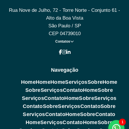
Rua Nove de Julho, 72 - Torre Norte - Conjunto 61 -
Alto da Boa Vista
São Paulo / SP
CEP 04739010
Contatos
Navegação
Home
Home
Home
Serviços
Sobre
Home
Sobre
Serviços
Contato
Home
Sobre
Serviços
Contato
Home
Sobre
Serviços
Contato
Sobre
Serviços
Contato
Sobre
Serviços
Contato
Home
Sobre
Contato
Home
Serviços
Contato
Home
Sobre
1