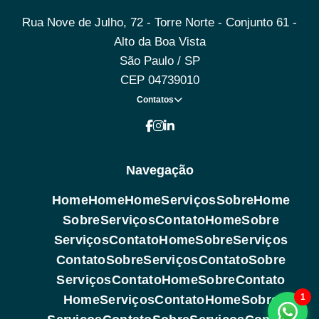
Rua Nove de Julho, 72 - Torre Norte - Conjunto 61 -
Alto da Boa Vista
São Paulo / SP
CEP 04739010
Contatos
Navegação
Home
Home
Home
Serviços
Sobre
Home
Sobre
Serviços
Contato
Home
Sobre
Serviços
Contato
Home
Sobre
Serviços
Contato
Sobre
Serviços
Contato
Sobre
Serviços
Contato
Home
Sobre
Contato
1
Home
Serviços
Contato
Home
Sobre