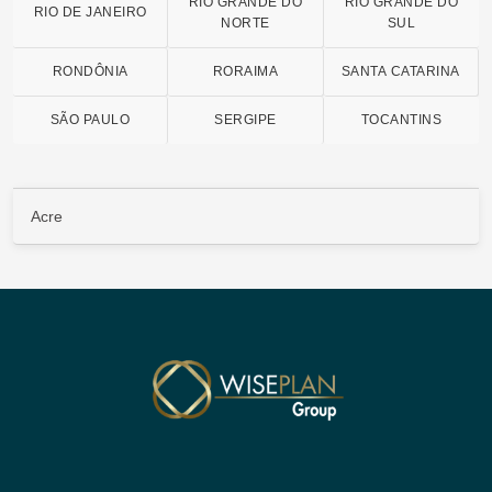
RIO GRANDE DO
RIO GRANDE DO
RIO DE JANEIRO
NORTE
SUL
RONDÔNIA
RORAIMA
SANTA CATARINA
SÃO PAULO
SERGIPE
TOCANTINS
Acre