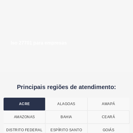
iso 27701 para empresas
Principais regiões de atendimento:
ACRE
ALAGOAS
AMAPÁ
AMAZONAS
BAHIA
CEARÁ
DISTRITO FEDERAL
ESPÍRITO SANTO
GOIÁS