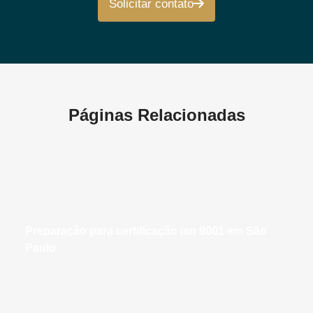
Solicitar contato
Páginas Relacionadas
preparação para certificação iso 9001 em São
Paulo