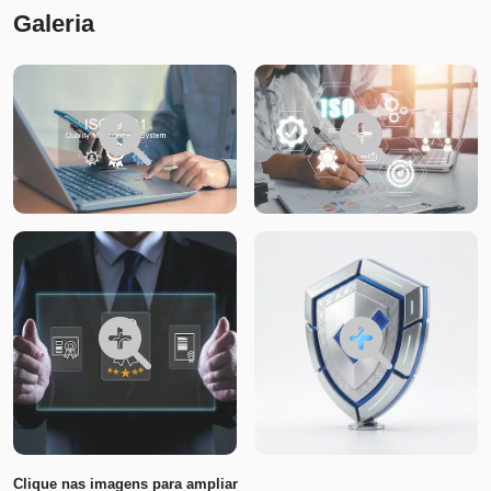
Galeria
Clique nas imagens para ampliar