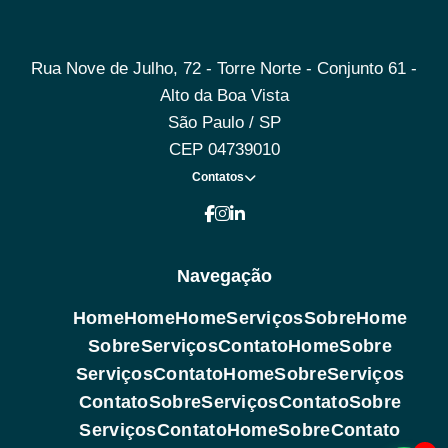
Rua Nove de Julho, 72 - Torre Norte - Conjunto 61 -
Alto da Boa Vista
São Paulo / SP
CEP 04739010
Contatos
Navegação
Home
Home
Home
Serviços
Sobre
Home
Sobre
Serviços
Contato
Home
Sobre
Serviços
Contato
Home
Sobre
Serviços
Contato
Sobre
Serviços
Contato
Sobre
Serviços
Contato
Home
Sobre
Contato