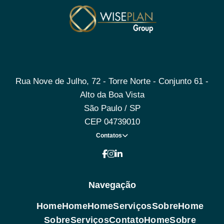
Rua Nove de Julho, 72 - Torre Norte - Conjunto 61 -
Alto da Boa Vista
São Paulo / SP
CEP 04739010
Contatos
Navegação
Home
Home
Home
Serviços
Sobre
Home
Sobre
Serviços
Contato
Home
Sobre