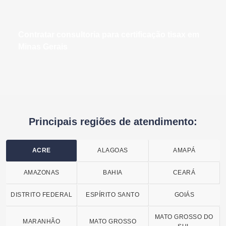
contratar consultoria para certificação tisax em
Minas Gerais
Principais regiões de atendimento:
ACRE
ALAGOAS
AMAPÁ
AMAZONAS
BAHIA
CEARÁ
DISTRITO FEDERAL
ESPÍRITO SANTO
GOIÁS
MATO GROSSO DO
MARANHÃO
MATO GROSSO