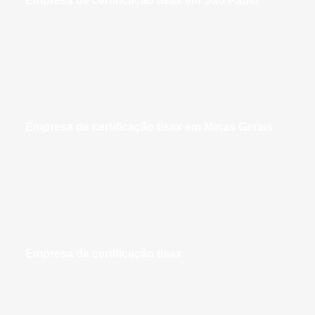
empresa de certificação tisax em São Paulo
empresa de certificação tisax em Minas Gerais
empresa de certificação tisax