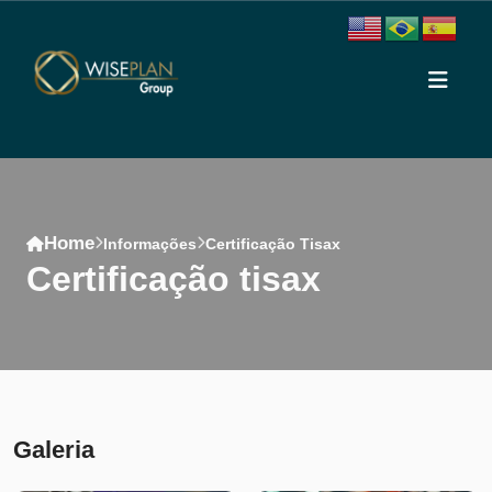
Home
Informações
Certificação Tisax
certificação tisax
Conteúdo
Galeria