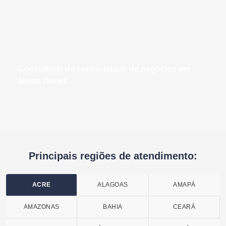
consultoria de continuidade de negócios em
Minas Gerais
Principais regiões de atendimento:
ACRE
ALAGOAS
AMAPÁ
AMAZONAS
BAHIA
CEARÁ