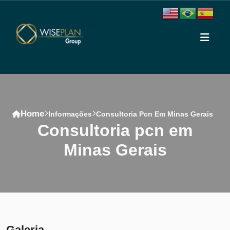
Home
Informações
Consultoria Pcn Em Minas Gerais
consultoria pcn em
Minas Gerais
Conteúdo
Galeria