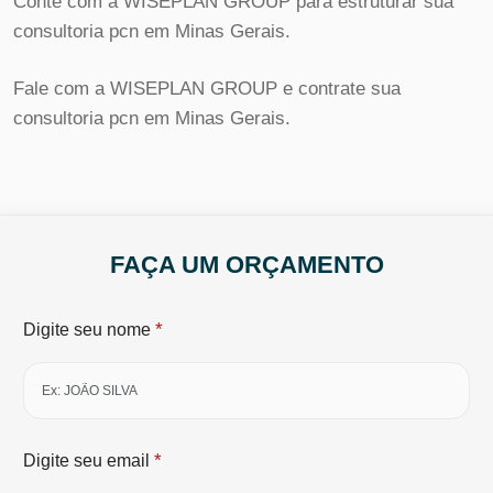
Conte com a WISEPLAN GROUP para estruturar sua
consultoria pcn em Minas Gerais.
Fale com a WISEPLAN GROUP e contrate sua
consultoria pcn em Minas Gerais.
FAÇA UM ORÇAMENTO
*
Digite seu nome
*
Digite seu email