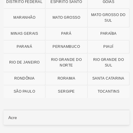
DISTRITO FEDERAL
ESPÍRITO SANTO
GOIÁS
MATO GROSSO DO
MARANHÃO
MATO GROSSO
SUL
MINAS GERAIS
PARÁ
PARAÍBA
PARANÁ
PERNAMBUCO
PIAUÍ
RIO GRANDE DO
RIO GRANDE DO
RIO DE JANEIRO
NORTE
SUL
RONDÔNIA
RORAIMA
SANTA CATARINA
SÃO PAULO
SERGIPE
TOCANTINS
Acre