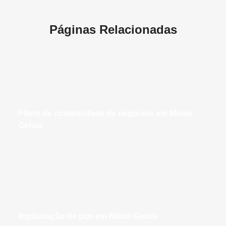
Páginas Relacionadas
plano de continuidade de negócios em Minas
Gerais
implantação de pcn em Minas Gerais