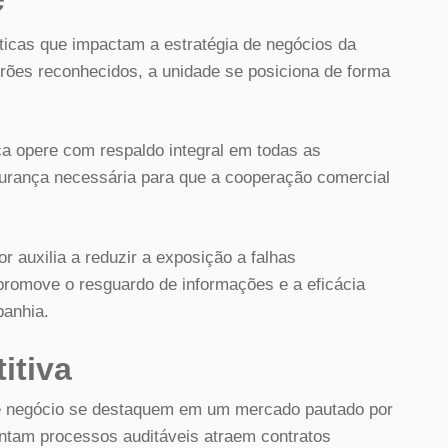
ticas que impactam a estratégia de negócios da
rões reconhecidos, a unidade se posiciona de forma
 opere com respaldo integral em todas as
gurança necessária para que a cooperação comercial
r auxilia a reduzir a exposição a falhas
promove o resguardo de informações e a eficácia
panhia.
itiva
 de negócio se destaquem em um mercado pautado por
entam processos auditáveis atraem contratos