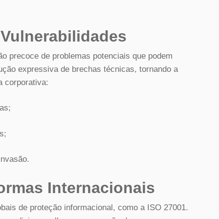
Vulnerabilidades
ção precoce de problemas potenciais que podem
ução expressiva de brechas técnicas, tornando a
a corporativa:
as;
s;
invasão.
rmas Internacionais
obais de proteção informacional, como a ISO 27001.