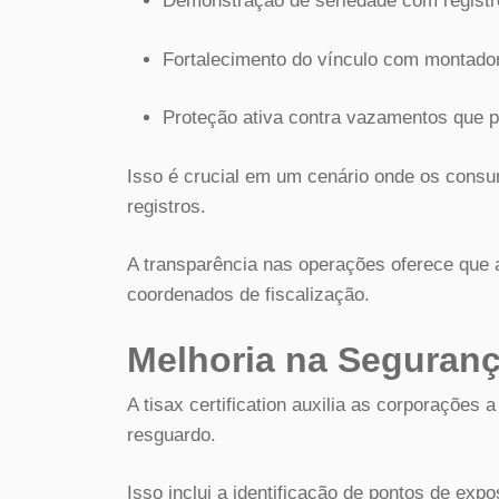
Demonstração de seriedade com registr
Fortalecimento do vínculo com montado
Proteção ativa contra vazamentos que p
Isso é crucial em um cenário onde os con
registros.
A transparência nas operações oferece que 
coordenados de fiscalização.
Melhoria na Seguranç
A tisax certification auxilia as corporaçõe
resguardo.
Isso inclui a identificação de pontos de exp