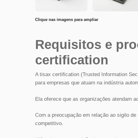
Clique nas imagens para ampliar
Requisitos e pro
certification
A tisax certification (Trusted Information 
para empresas que atuam na indústria autom
Ela oferece que as organizações atendam aos
Com a preocupação em relação ao sigilo de d
competitivo.