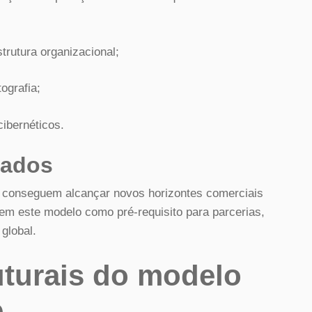
strutura organizacional;
ografia;
ibernéticos.
cados
s conseguem alcançar novos horizontes comerciais
gem este modelo como pré-requisito para parcerias,
global.
uturais do modelo
e