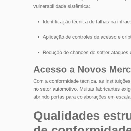
vulnerabilidade sistêmica:
Identificação técnica de falhas na infrae
Aplicação de controles de acesso e cript
Redução de chances de sofrer ataques c
Acesso a Novos Mer
Com a conformidade técnica, as instituiçõe
no setor automotivo. Muitas fabricantes exi
abrindo portas para colaborações em escala 
Qualidades estr
de conformidad