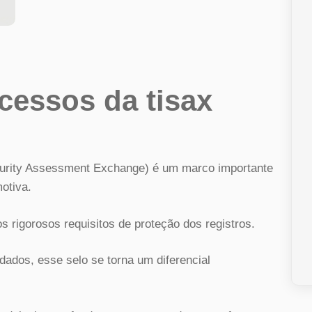
cessos da tisax
Security Assessment Exchange) é um marco importante
otiva.
 rigorosos requisitos de proteção dos registros.
ados, esse selo se torna um diferencial