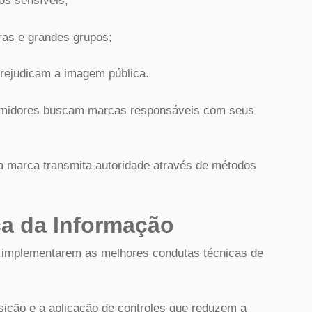
os sensíveis;
ras e grandes grupos;
rejudicam a imagem pública.
sumidores buscam marcas responsáveis com seus
a marca transmita autoridade através de métodos
a da Informação
s a implementarem as melhores condutas técnicas de
osição e a aplicação de controles que reduzem a