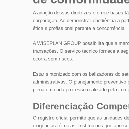
A adoção dessas diretrizes oferece bases tá
corporação. Ao demonstrar obediência a pad
ética e profissional perante a concorrência.
A WISEPLAN GROUP possibilita que a marca
transações. O serviço técnico fornece a se
ocorra sem riscos.
Estar sintonizado com os balizadores do seto
administrativas. O planejamento preventivo 
plena em cada processo realizado pela com
Diferenciação Compet
O registro oficial permite que as unidades
exigências técnicas. Instituições que apres