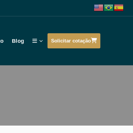
to
Blog
Solicitar cotação