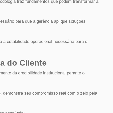
todologia traz fundamentos que podem transformar a
sário para que a gerência aplique soluções
a a estabilidade operacional necessária para o
a do Cliente
mento da credibilidade institucional perante o
 demonstra seu compromisso real com o zelo pela