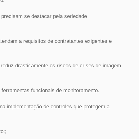
o.
precisam se destacar pela seriedade
atendam a requisitos de contratantes exigentes e
e reduz drasticamente os riscos de crises de imagem
ferramentas funcionais de monitoramento.
 na implementação de controles que protegem a
o;;