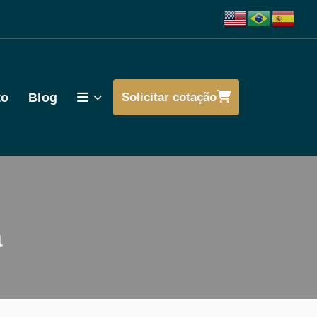
to
Blog
Solicitar cotação
a