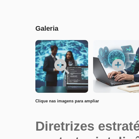
Conteúdo
Galeria
Clique nas imagens para ampliar
Diretrizes estrat