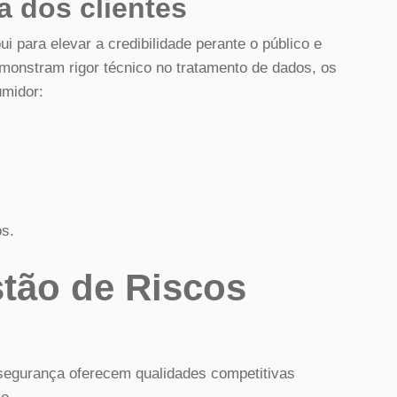
 dos clientes
 para elevar a credibilidade perante o público e
onstram rigor técnico no tratamento de dados, os
umidor:
os.
stão de Riscos
rsegurança oferecem qualidades competitivas