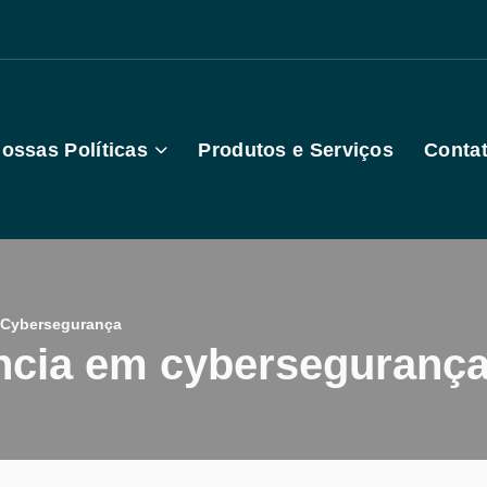
ossas Políticas
Produtos e Serviços
Conta
m Cybersegurança
gência em cyberseguranç