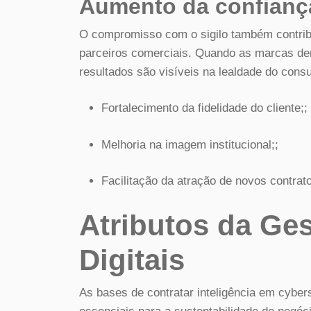
Aumento da confiança
O compromisso com o sigilo também contribui
parceiros comerciais. Quando as marcas dem
resultados são visíveis na lealdade do cons
Fortalecimento da fidelidade do cliente;;
Melhoria na imagem institucional;;
Facilitação da atração de novos contrat
Atributos da Ge
Digitais
As bases de contratar inteligência em cybe