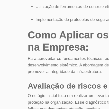
Utilização de ferramentas de controle ef
Implementação de protocolos de segura
Como Aplicar os
na Empresa:
Para aproveitar os fundamentos técnicos, 
desenvolvimento sistêmico. A abordagem dev
promover a integridade da infraestrutura:
Avaliação de riscos e
O estágio inicial foca em realizar um levant
proteção na organização. Esse diagnóstico téc
falhas que demandam atenção imediata.