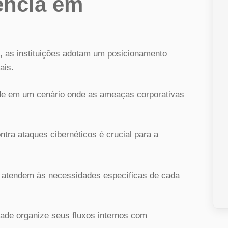
gência em
a, as instituições adotam um posicionamento
ais.
ade em um cenário onde as ameaças corporativas
tra ataques cibernéticos é crucial para a
tendem às necessidades específicas de cada
idade organize seus fluxos internos com