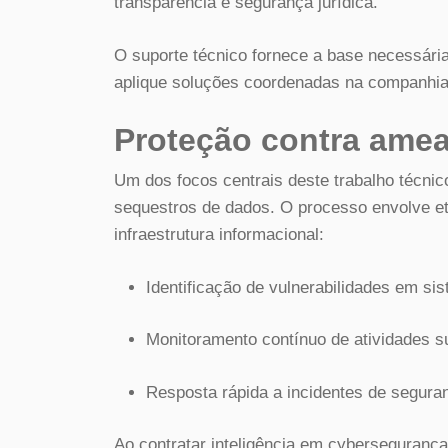
transparência e segurança jurídica.
O suporte técnico fornece a base necessária
aplique soluções coordenadas na companhia
Proteção contra amea
Um dos focos centrais deste trabalho técnico
sequestros de dados. O processo envolve e
infraestrutura informacional:
Identificação de vulnerabilidades em si
Monitoramento contínuo de atividades su
Resposta rápida a incidentes de segura
Ao contratar inteligência em cybersegurança