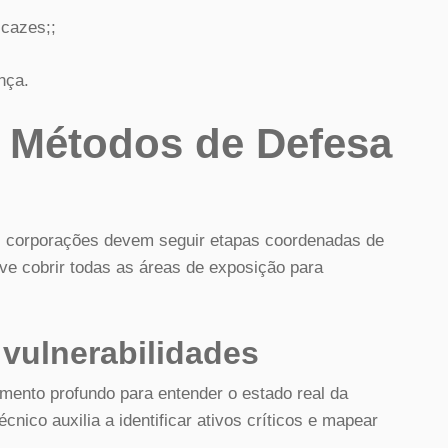
icazes;;
nça.
 Métodos de Defesa
as corporações devem seguir etapas coordenadas de
e cobrir todas as áreas de exposição para
 vulnerabilidades
amento profundo para entender o estado real da
nico auxilia a identificar ativos críticos e mapear