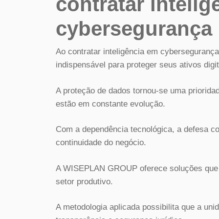
contratar inteli
cybersegurança
Ao contratar inteligência em cyberseguranç
indispensável para proteger seus ativos digit
A proteção de dados tornou-se uma priorid
estão em constante evolução.
Com a dependência tecnológica, a defesa con
continuidade do negócio.
A WISEPLAN GROUP oferece soluções que a
setor produtivo.
A metodologia aplicada possibilita que a un