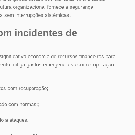
utura organizacional fornece a segurança
s sem interrupções sistêmicas.
om incidentes de
significativa economia de recursos financeiros para
mento mitiga gastos emergenciais com recuperação
tos com recuperação;;
dade com normas;;
do a ataques.