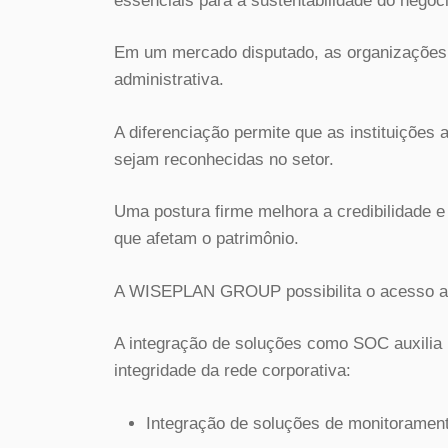
essenciais para a sustentabilidade do negóci
Em um mercado disputado, as organizações 
administrativa.
A diferenciação permite que as instituições 
sejam reconhecidas no setor.
Uma postura firme melhora a credibilidade 
que afetam o patrimônio.
A WISEPLAN GROUP possibilita o acesso a 
A integração de soluções como SOC auxilia
integridade da rede corporativa:
Integração de soluções de monitorament