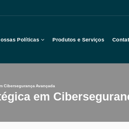
ossas Políticas
Produtos e Serviços
Conta
Em Cibersegurança Avançada
ratégica em Cibersegura