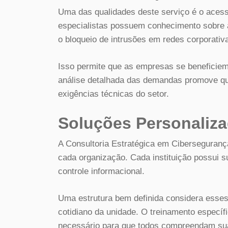
Uma das qualidades deste serviço é o acess
especialistas possuem conhecimento sobre 
o bloqueio de intrusões em redes corporativ
Isso permite que as empresas se beneficie
análise detalhada das demandas promove qu
exigências técnicas do setor.
Soluções Personaliz
A Consultoria Estratégica em Ciberseguranç
cada organização. Cada instituição possui s
controle informacional.
Uma estrutura bem definida considera esses
cotidiano da unidade. O treinamento específ
necessário para que todos compreendam sua