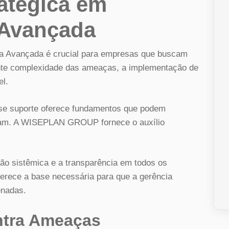
ratégica em
 Avançada
ça Avançada é crucial para empresas que buscam
ente complexidade das ameaças, a implementação de
el.
sse suporte oferece fundamentos que podem
ram. A WISEPLAN GROUP fornece o auxílio
ação sistêmica e a transparência em todos os
erece a base necessária para que a gerência
enadas.
ntra Ameaças