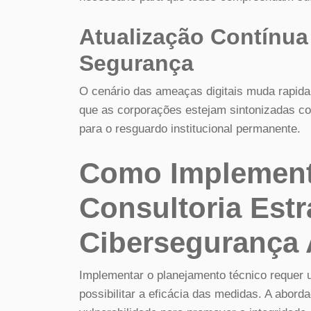
Atualização Contínua
Segurança
O cenário das ameaças digitais muda rapid
que as corporações estejam sintonizadas co
para o resguardo institucional permanente.
Como Implement
Consultoria Est
Cibersegurança
Implementar o planejamento técnico requer
possibilitar a eficácia das medidas. A abord