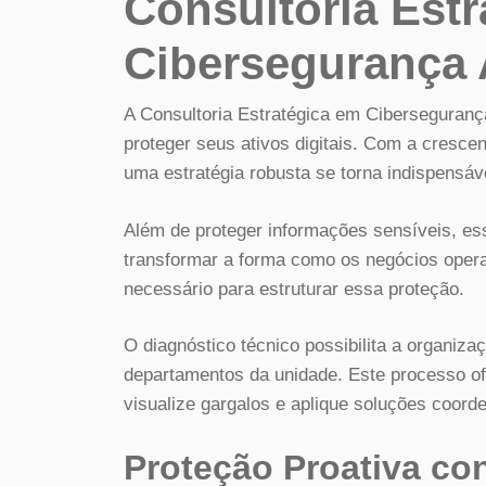
Consultoria Est
Cibersegurança
A Consultoria Estratégica em Ciberseguran
proteger seus ativos digitais. Com a cresc
uma estratégia robusta se torna indispensáv
Além de proteger informações sensíveis, e
transformar a forma como os negócios ope
necessário para estruturar essa proteção.
O diagnóstico técnico possibilita a organiz
departamentos da unidade. Este processo of
visualize gargalos e aplique soluções coord
Proteção Proativa co