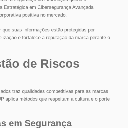
oria Estratégica em Cibersegurança Avançada
orporativa positiva no mercado.
r que suas informações estão protegidas por
delização e fortalece a reputação da marca perante o
stão de Riscos
icados traz qualidades competitivas para as marcas
aplica métodos que respeitam a cultura e o porte
tas em Segurança