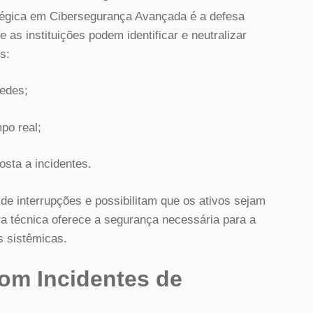
atégica em Cibersegurança Avançada é a defesa
e as instituições podem identificar e neutralizar
s:
redes;
po real;
sta a incidentes.
de interrupções e possibilitam que os ativos sejam
ra técnica oferece a segurança necessária para a
s sistêmicas.
om Incidentes de