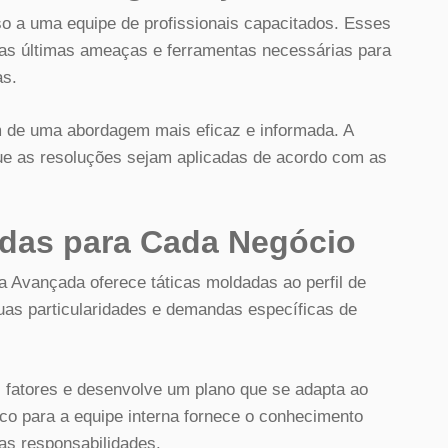
o a uma equipe de profissionais capacitados. Esses
as últimas ameaças e ferramentas necessárias para
as.
m de uma abordagem mais eficaz e informada. A
e as resoluções sejam aplicadas de acordo com as
adas para Cada Negócio
a Avançada oferece táticas moldadas ao perfil de
uas particularidades e demandas específicas de
 fatores e desenvolve um plano que se adapta ao
ico para a equipe interna fornece o conhecimento
s responsabilidades.