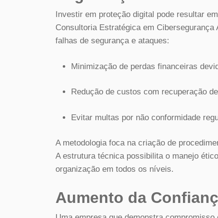
Investir em proteção digital pode resultar e
Consultoria Estratégica em Cibersegurança 
falhas de segurança e ataques:
Minimização de perdas financeiras devi
Redução de custos com recuperação de
Evitar multas por não conformidade regu
A metodologia foca na criação de procedimen
A estrutura técnica possibilita o manejo éti
organização em todos os níveis.
Aumento da Confianç
Uma empresa que demonstra compromisso c