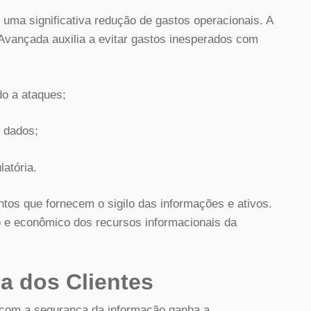
m uma significativa redução de gastos operacionais. A
Avançada auxilia a evitar gastos inesperados com
do a ataques;
 dados;
latória.
tos que fornecem o sigilo das informações e ativos.
co e econômico dos recursos informacionais da
a dos Clientes
om a segurança da informação ganha a