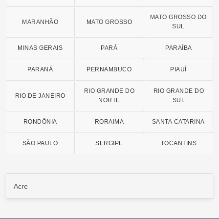
MATO GROSSO DO
MARANHÃO
MATO GROSSO
SUL
MINAS GERAIS
PARÁ
PARAÍBA
PARANÁ
PERNAMBUCO
PIAUÍ
RIO GRANDE DO
RIO GRANDE DO
RIO DE JANEIRO
NORTE
SUL
RONDÔNIA
RORAIMA
SANTA CATARINA
SÃO PAULO
SERGIPE
TOCANTINS
Acre