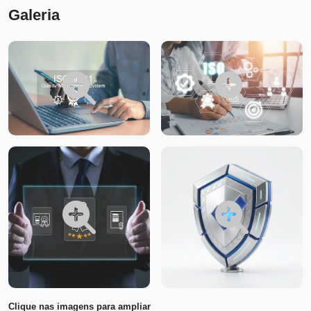
Galeria
Clique nas imagens para ampliar