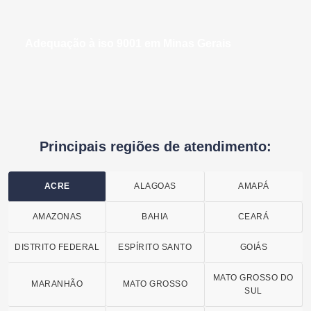
adequação à iso 9001 em Minas Gerais
Principais regiões de atendimento:
ACRE
ALAGOAS
AMAPÁ
AMAZONAS
BAHIA
CEARÁ
DISTRITO FEDERAL
ESPÍRITO SANTO
GOIÁS
MATO GROSSO DO
MARANHÃO
MATO GROSSO
SUL