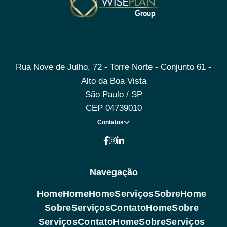
Rua Nove de Julho, 72 - Torre Norte - Conjunto 61 -
Alto da Boa Vista
São Paulo / SP
CEP 04739010
Contatos
Navegação
Home
Home
Home
Serviços
Sobre
Home
Sobre
Serviços
Contato
Home
Sobre
Serviços
Contato
Home
Sobre
Serviços