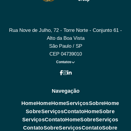
Rua Nove de Julho, 72 - Torre Norte - Conjunto 61 -
Alto da Boa Vista
São Paulo / SP
CEP 04739010
Contatos
Navegação
Home
Home
Home
Serviços
Sobre
Home
Sobre
Serviços
Contato
Home
Sobre
Serviços
Contato
Home
Sobre
Serviços
Contato
Sobre
Serviços
Contato
Sobre