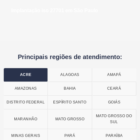
implantação iso 27701 em São Paulo
Principais regiões de atendimento:
ACRE
ALAGOAS
AMAPÁ
AMAZONAS
BAHIA
CEARÁ
DISTRITO FEDERAL
ESPÍRITO SANTO
GOIÁS
MATO GROSSO DO
MARANHÃO
MATO GROSSO
SUL
MINAS GERAIS
PARÁ
PARAÍBA