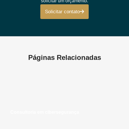
solicitar um orçamento.
Solicitar contato
Páginas Relacionadas
consultoria em cibersegurança