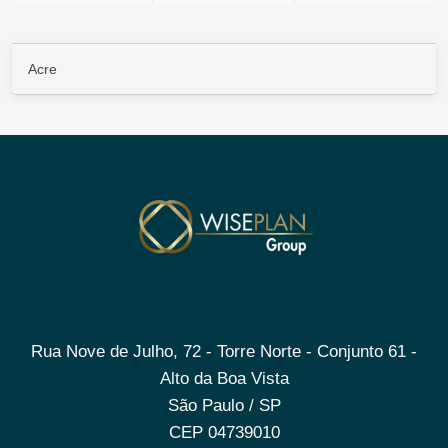
Acre
Rua Nove de Julho, 72 - Torre Norte - Conjunto 61 -
Alto da Boa Vista
São Paulo / SP
CEP 04739010