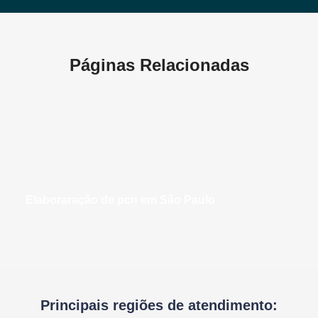
Páginas Relacionadas
elaboraração de pcn em São Paulo
Principais regiões de atendimento: