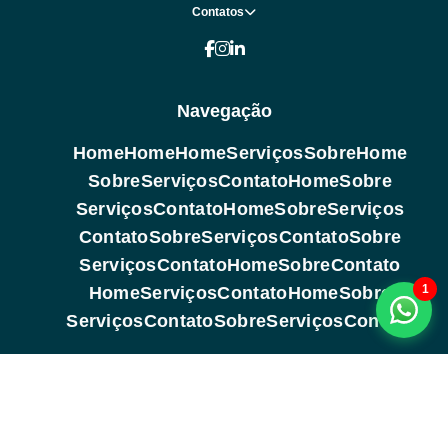
Contatos
Navegação
Home
Home
Home
Serviços
Sobre
Home
Sobre
Serviços
Contato
Home
Sobre
Serviços
Contato
Home
Sobre
Serviços
Contato
Sobre
Serviços
Contato
Sobre
Serviços
Contato
Home
Sobre
Contato
1
Home
Serviços
Contato
Home
Sobre
Serviços
Contato
Sobre
Serviços
Contato
Copyright © 2026. Todos os direitos reservados (Lei 9610 de
19/02/1998)