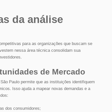
as da análise
competitivas para as organizações que buscam se
vestem nessa área técnica consolidam sua
nvestidores.
rtunidades de Mercado
São Paulo permite que as instituições identifiquem
cnicos. Isso ajuda a mapear novas demandas e a
idos:
cas dos consumidores;