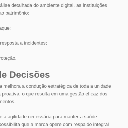
ise detalhada do ambiente digital, as instituições
ao patrimônio:
aque;
resposta a incidentes;
roteção.
de Decisões
a melhora a condução estratégica de toda a unidade
 proativa, o que resulta em uma gestão eficaz dos
mentos.
e a agilidade necessária para manter a saúde
sibilita que a marca opere com respaldo integral