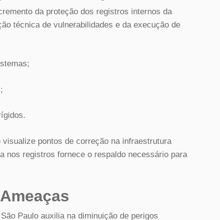
cremento da proteção dos registros internos da
cação técnica de vulnerabilidades e da execução de
istemas;
;
ígidos.
o visualize pontos de correção na infraestrutura
a nos registros fornece o respaldo necessário para
e Ameaças
 São Paulo auxilia na diminuição de perigos