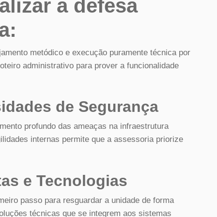
lizar a defesa
a:
nejamento metódico e execução puramente técnica por
oteiro administrativo para prover a funcionalidade
sidades de Segurança
tamento profundo das ameaças na infraestrutura
ilidades internas permite que a assessoria priorize
as e Tecnologias
meiro passo para resguardar a unidade de forma
oluções técnicas que se integrem aos sistemas