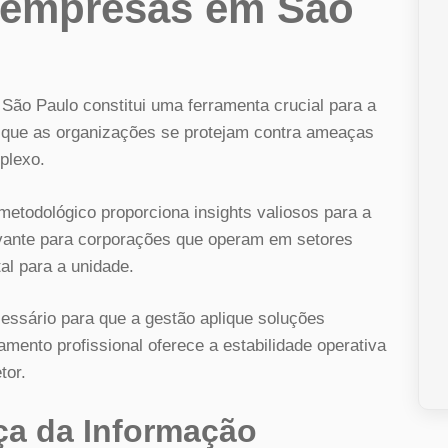
a empresas em São
 São Paulo constitui uma ferramenta crucial para a
ita que as organizações se protejam contra ameaças
plexo.
metodológico proporciona insights valiosos para a
levante para corporações que operam em setores
al para a unidade.
sário para que a gestão aplique soluções
nto profissional oferece a estabilidade operativa
tor.
a da Informação