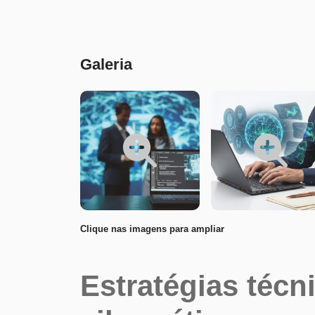
Conteúdo
Galeria
Clique nas imagens para ampliar
Estratégias técn