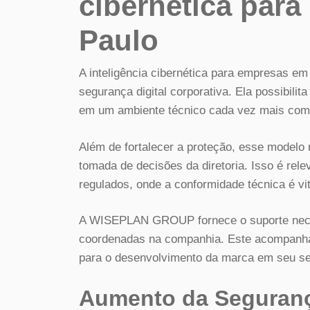
cibernética par
Paulo
A inteligência cibernética para empresas em
segurança digital corporativa. Ela possibil
em um ambiente técnico cada vez mais com
Além de fortalecer a proteção, esse modelo 
tomada de decisões da diretoria. Isso é re
regulados, onde a conformidade técnica é vit
A WISEPLAN GROUP fornece o suporte neces
coordenadas na companhia. Este acompanhame
para o desenvolvimento da marca em seu se
Aumento da Seguranç