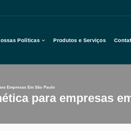
ossas Políticas
Produtos e Serviços
Conta
 Para Empresas Em São Paulo
ernética para empresas e