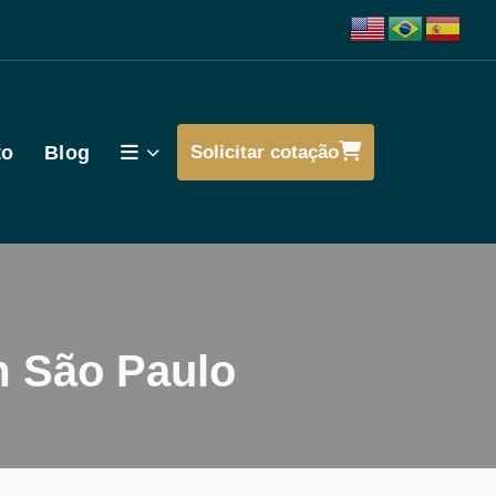
to
Blog
Solicitar cotação
m São Paulo