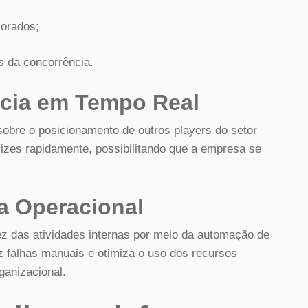
lorados;
s da concorrência.
ncia em Tempo Real
sobre o posicionamento de outros players do setor
trizes rapidamente, possibilitando que a empresa se
a Operacional
ez das atividades internas por meio da automação de
 falhas manuais e otimiza o uso dos recursos
ganizacional.