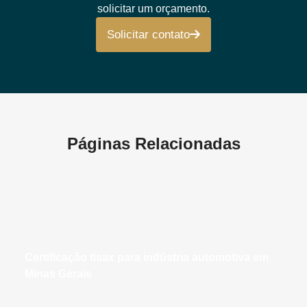
solicitar um orçamento.
Solicitar contato
Páginas Relacionadas
certificação tisax para indústria automotiva em
Minas Gerais