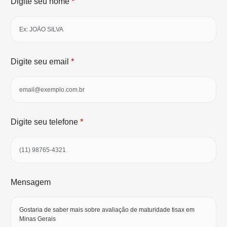
*
Digite seu nome
*
Digite seu email
*
Digite seu telefone
Mensagem