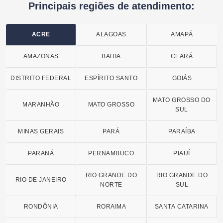
Principais regiões de atendimento:
ACRE
ALAGOAS
AMAPÁ
AMAZONAS
BAHIA
CEARÁ
DISTRITO FEDERAL
ESPÍRITO SANTO
GOIÁS
MATO GROSSO DO
MARANHÃO
MATO GROSSO
SUL
MINAS GERAIS
PARÁ
PARAÍBA
PARANÁ
PERNAMBUCO
PIAUÍ
RIO GRANDE DO
RIO GRANDE DO
RIO DE JANEIRO
NORTE
SUL
RONDÔNIA
RORAIMA
SANTA CATARINA