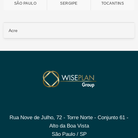
SÃO PAULO
SERGIPE
TOCANTINS
Acre
Rua Nove de Julho, 72 - Torre Norte - Conjunto 61 -
Alto da Boa Vista
São Paulo / SP