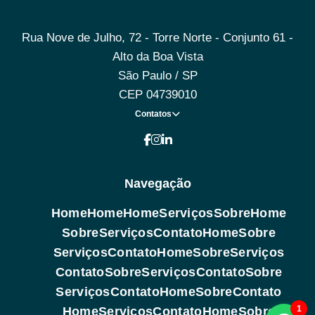
Rua Nove de Julho, 72 - Torre Norte - Conjunto 61 -
Alto da Boa Vista
São Paulo / SP
CEP 04739010
Contatos
Navegação
Home
Home
Home
Serviços
Sobre
Home
Sobre
Serviços
Contato
Home
Sobre
Serviços
Contato
Home
Sobre
Serviços
Contato
Sobre
Serviços
Contato
Sobre
Serviços
Contato
Home
Sobre
Contato
1
Home
Serviços
Contato
Home
Sobre