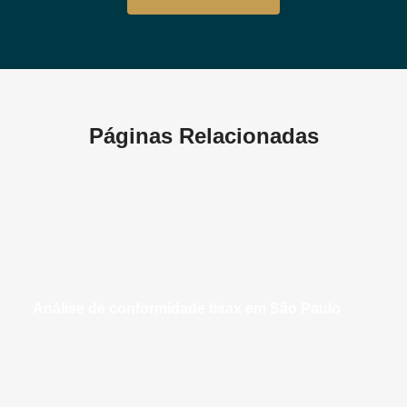
Páginas Relacionadas
análise de conformidade tisax em São Paulo