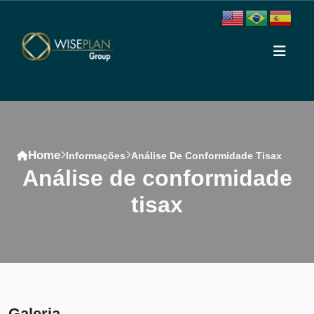
Home
Informações
Análise De Conformidade Tisax
análise de conformidade
tisax
Conteúdo
Galeria