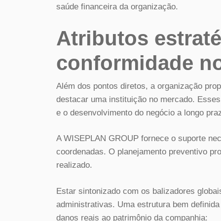
saúde financeira da organização.
Atributos estrat
conformidade n
Além dos pontos diretos, a organização pr
destacar uma instituição no mercado. Esses 
e o desenvolvimento do negócio a longo pra
A WISEPLAN GROUP fornece o suporte neces
coordenadas. O planejamento preventivo pro
realizado.
Estar sintonizado com os balizadores globais
administrativas. Uma estrutura bem definida
danos reais ao patrimônio da companhia: