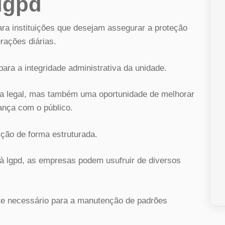
lgpd
ara instituições que desejam assegurar a proteção
rações diárias.
ara a integridade administrativa da unidade.
a legal, mas também uma oportunidade de melhorar
iança com o público.
ão de forma estruturada.
 lgpd, as empresas podem usufruir de diversos
rte necessário para a manutenção de padrões