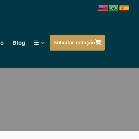
to
Blog
Solicitar cotação