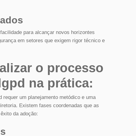
cados
cilidade para alcançar novos horizontes
urança em setores que exigem rigor técnico e
lizar o processo
gpd na prática:
d requer um planejamento metódico e uma
iretoria. Existem fases coordenadas que as
êxito da adoção:
os