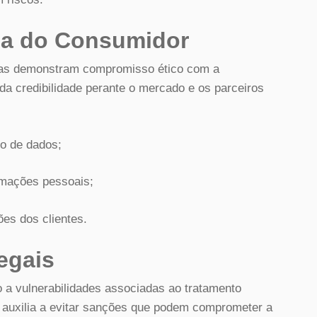
ça do Consumidor
esas demonstram compromisso ético com a
da credibilidade perante o mercado e os parceiros
to de dados;
rmações pessoais;
ões dos clientes.
egais
 a vulnerabilidades associadas ao tratamento
ei auxilia a evitar sanções que podem comprometer a