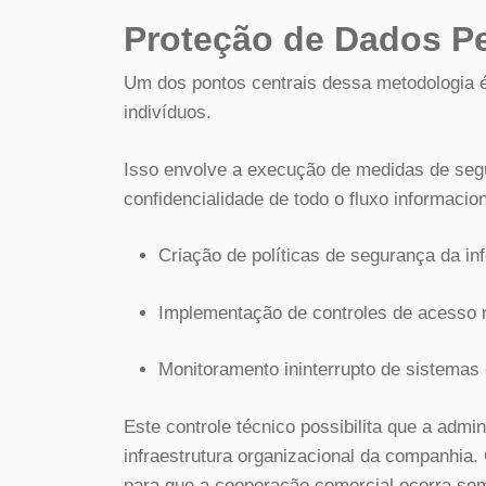
Proteção de Dados P
Um dos pontos centrais dessa metodologia é
indivíduos.
Isso envolve a execução de medidas de segu
confidencialidade de todo o fluxo informacion
Criação de políticas de segurança da in
Implementação de controles de acesso re
Monitoramento ininterrupto de sistemas
Este controle técnico possibilita que a admi
infraestrutura organizacional da companhia.
para que a cooperação comercial ocorra sem