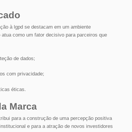
rcado
ação à lgpd se destacam em um ambiente
 atua como um fator decisivo para parceiros que
teção de dados;
dos com privacidade;
icas éticas.
da Marca
ribui para a construção de uma percepção positiva
institucional e para a atração de novos investidores