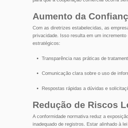
Aumento da Confian
Com as diretrizes estabelecidas, as empr
privacidade. Isso resulta em um incremento 
estratégicos:
Transparência nas práticas de tratamen
Comunicação clara sobre o uso de info
Respostas rápidas a dúvidas e solicitaç
Redução de Riscos L
A conformidade normativa reduz a exposição
inadequado de registros. Estar alinhado à l