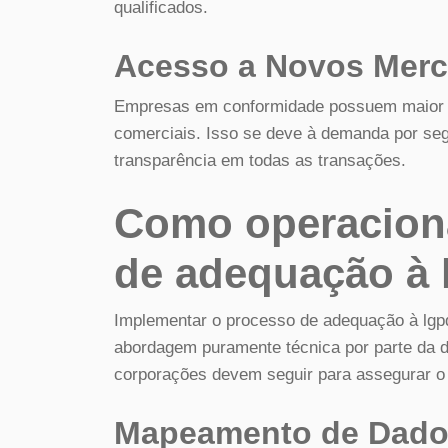
qualificados.
Acesso a Novos Mer
Empresas em conformidade possuem maior fa
comerciais. Isso se deve à demanda por seg
transparência em todas as transações.
Como operaciona
de adequação à l
Implementar o processo de adequação à lgp
abordagem puramente técnica por parte da d
corporações devem seguir para assegurar o 
Mapeamento de Dad