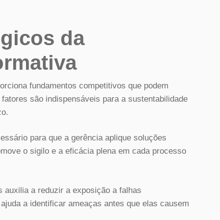
égicos da
ormativa
oporciona fundamentos competitivos que podem
fatores são indispensáveis para a sustentabilidade
zo.
sário para que a gerência aplique soluções
move o sigilo e a eficácia plena em cada processo
 auxilia a reduzir a exposição a falhas
 ajuda a identificar ameaças antes que elas causem