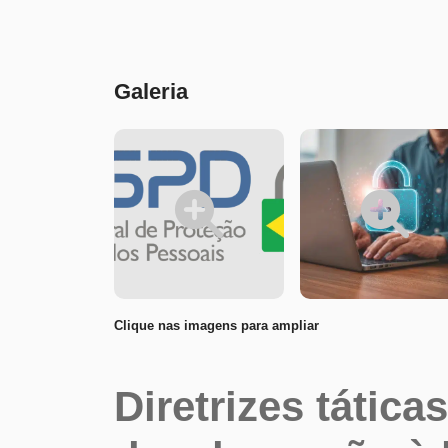
Conteúdo
Galeria
Clique nas imagens para ampliar
Diretrizes tátic