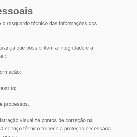
essoais
 o resguardo técnico das informações dos
rança que possibilitam a integridade e a
al:
formação;
strito;
 e processos.
nistração visualize pontos de correção na
 O serviço técnico fornece a proteção necessária
 riscos.