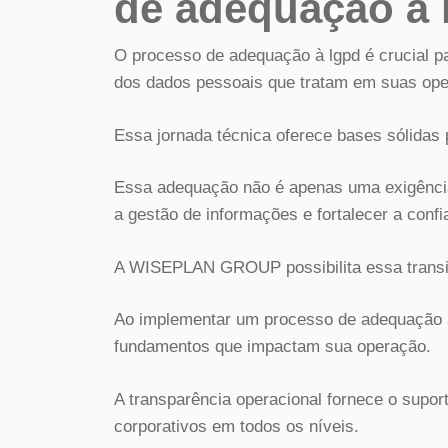
de adequação à 
O processo de adequação à lgpd é crucial p
dos dados pessoais que tratam em suas ope
Essa jornada técnica oferece bases sólidas p
Essa adequação não é apenas uma exigênci
a gestão de informações e fortalecer a conf
A WISEPLAN GROUP possibilita essa transiç
Ao implementar um processo de adequação à
fundamentos que impactam sua operação.
A transparência operacional fornece o supo
corporativos em todos os níveis.