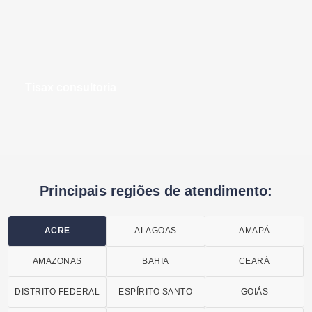
tisax consultoria
Principais regiões de atendimento:
ACRE
ALAGOAS
AMAPÁ
AMAZONAS
BAHIA
CEARÁ
DISTRITO FEDERAL
ESPÍRITO SANTO
GOIÁS