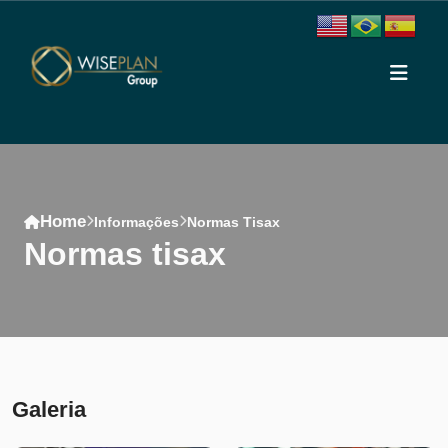
Home
Informações
Normas Tisax
normas tisax
Conteúdo
Galeria