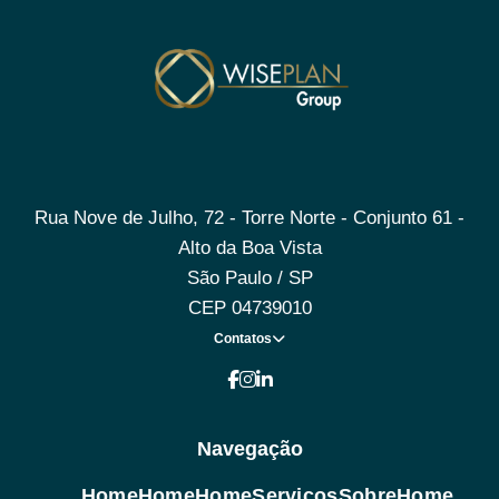
Rua Nove de Julho, 72 - Torre Norte - Conjunto 61 -
Alto da Boa Vista
São Paulo / SP
CEP 04739010
Contatos
Navegação
Home
Home
Home
Serviços
Sobre
Home