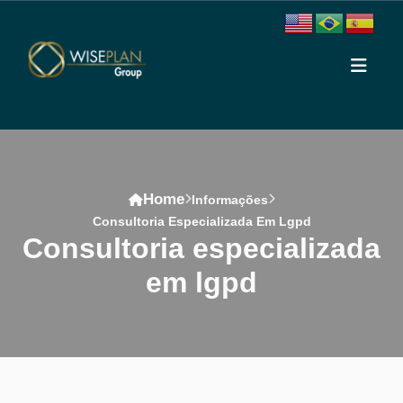
Home
Informações
Consultoria Especializada Em Lgpd
consultoria especializada
em lgpd
Conteúdo