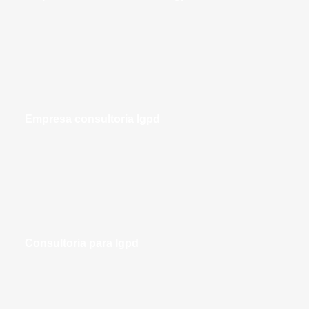
empresa consultoria lgpd
consultoria para lgpd