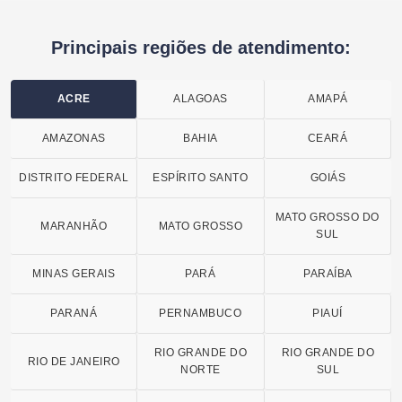
Principais regiões de atendimento:
ACRE
ALAGOAS
AMAPÁ
AMAZONAS
BAHIA
CEARÁ
DISTRITO FEDERAL
ESPÍRITO SANTO
GOIÁS
MATO GROSSO DO
MARANHÃO
MATO GROSSO
SUL
MINAS GERAIS
PARÁ
PARAÍBA
PARANÁ
PERNAMBUCO
PIAUÍ
RIO GRANDE DO
RIO GRANDE DO
RIO DE JANEIRO
NORTE
SUL