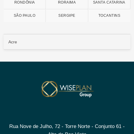
RONDÔNIA
RORAIMA
SANTA CATARINA
SÃO PAULO
SERGIPE
TOCANTINS
Acre
Rua Nove de Julho, 72 - Torre Norte - Conjunto 61 -