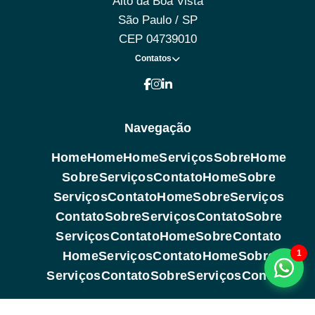
Alto da Boa Vista
São Paulo / SP
CEP 04739010
Contatos
Navegação
Home
Home
Home
Serviços
Sobre
Home
Sobre
Serviços
Contato
Home
Sobre
Serviços
Contato
Home
Sobre
Serviços
Contato
Sobre
Serviços
Contato
Sobre
Serviços
Contato
Home
Sobre
Contato
1
Home
Serviços
Contato
Home
Sobre
Serviços
Contato
Sobre
Serviços
Contato