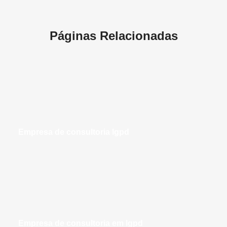
Páginas Relacionadas
empresa de consultoria lgpd
empresa de consultoria em lgpd