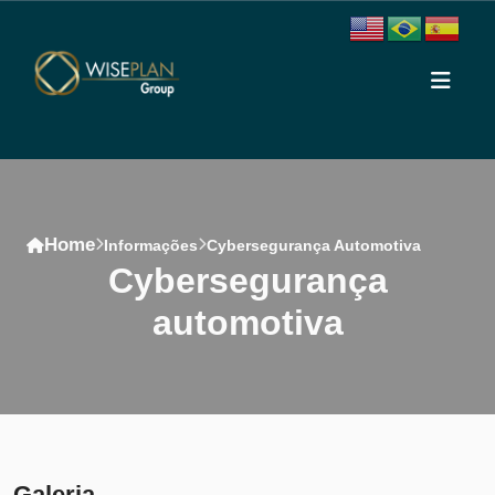
Home
Informações
Cybersegurança Automotiva
cybersegurança
automotiva
Conteúdo
Galeria