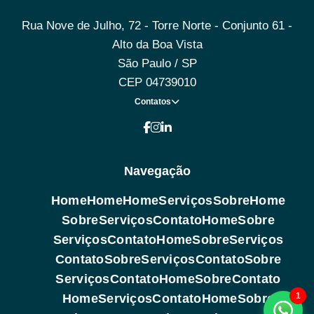
Rua Nove de Julho, 72 - Torre Norte - Conjunto 61 -
Alto da Boa Vista
São Paulo / SP
CEP 04739010
Contatos
Navegação
Home
Home
Home
Serviços
Sobre
Home
Sobre
Serviços
Contato
Home
Sobre
Serviços
Contato
Home
Sobre
Serviços
Contato
Sobre
Serviços
Contato
Sobre
Serviços
Contato
Home
Sobre
Contato
1
Home
Serviços
Contato
Home
Sobre