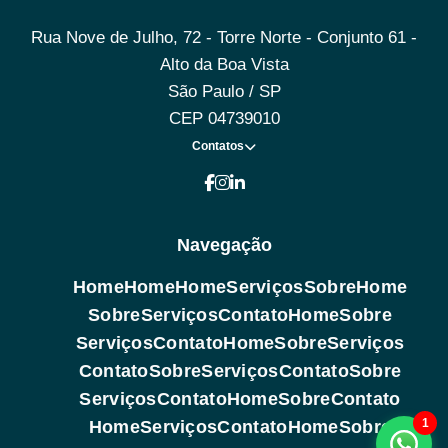
Rua Nove de Julho, 72 - Torre Norte - Conjunto 61 -
Alto da Boa Vista
São Paulo / SP
CEP 04739010
Contatos
Navegação
Home
Home
Home
Serviços
Sobre
Home
Sobre
Serviços
Contato
Home
Sobre
Serviços
Contato
Home
Sobre
Serviços
Contato
Sobre
Serviços
Contato
Sobre
Serviços
Contato
Home
Sobre
Contato
1
Home
Serviços
Contato
Home
Sobre