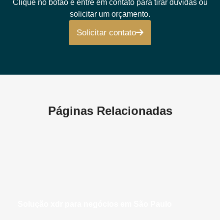
Clique no botão e entre em contato para tirar dúvidas ou
solicitar um orçamento.
Solicitar contato
Páginas Relacionadas
solução xdr para negócios em São Paulo