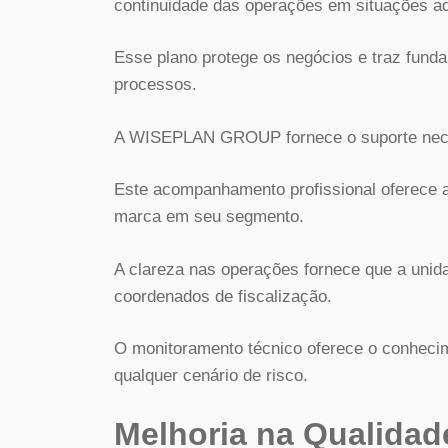
continuidade das operações em situações a
Esse plano protege os negócios e traz fund
processos.
A WISEPLAN GROUP fornece o suporte necess
Este acompanhamento profissional oferece a
marca em seu segmento.
A clareza nas operações fornece que a unid
coordenados de fiscalização.
O monitoramento técnico oferece o conheci
qualquer cenário de risco.
Melhoria na Qualida