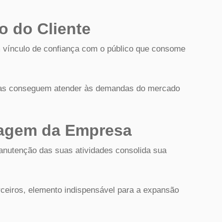
o do Cliente
vínculo de confiança com o público que consome
ias conseguem atender às demandas do mercado
magem da Empresa
nutenção das suas atividades consolida sua
rceiros, elemento indispensável para a expansão