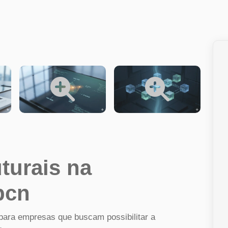
uturais na
pcn
 para empresas que buscam possibilitar a