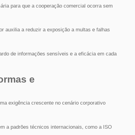
sária para que a cooperação comercial ocorra sem
r auxilia a reduzir a exposição a multas e falhas
rdo de informações sensíveis e a eficácia em cada
ormas e
 uma exigência crescente no cenário corporativo
em a padrões técnicos internacionais, como a ISO