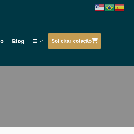
to
Blog
Solicitar cotação