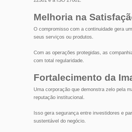
22301 e a ISO 27001.
Melhoria na Satisfaçã
O compromisso com a continuidade gera um 
seus serviços ou produtos.
Com as operações protegidas, as companh
com total regularidade.
Fortalecimento da I
Uma corporação que demonstra zelo pela ma
reputação institucional.
Isso gera segurança entre investidores e pa
sustentável do negócio.