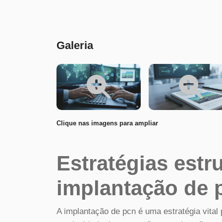
Conteúdo
Galeria
Clique nas imagens para ampliar
Estratégias estr
implantação de 
A implantação de pcn é uma estratégia vital