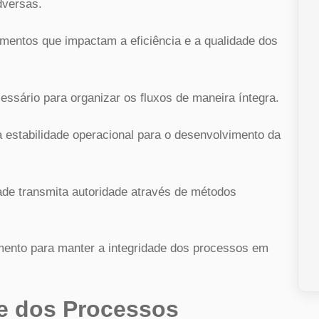
dversas.
amentos que impactam a eficiência e a qualidade dos
ário para organizar os fluxos de maneira íntegra.
 estabilidade operacional para o desenvolvimento da
ade transmita autoridade através de métodos
mento para manter a integridade dos processos em
de dos Processos