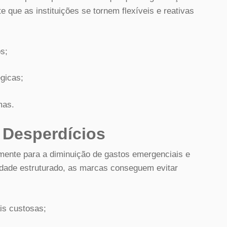
 que as instituições se tornem flexíveis e reativas
s;
gicas;
mas.
 Desperdícios
amente para a diminuição de gastos emergenciais e
idade estruturado, as marcas conseguem evitar
is custosas;