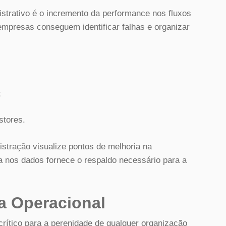
strativo é o incremento da performance nos fluxos
empresas conseguem identificar falhas e organizar
;
stores.
nistração visualize pontos de melhoria na
ia nos dados fornece o respaldo necessário para a
a Operacional
 crítico para a perenidade de qualquer organização