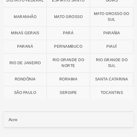
DISTRITO FEDERAL
ESPÍRITO SANTO
GOIÁS
MATO GROSSO DO
MARANHÃO
MATO GROSSO
SUL
MINAS GERAIS
PARÁ
PARAÍBA
PARANÁ
PERNAMBUCO
PIAUÍ
RIO GRANDE DO
RIO GRANDE DO
RIO DE JANEIRO
NORTE
SUL
RONDÔNIA
RORAIMA
SANTA CATARINA
SÃO PAULO
SERGIPE
TOCANTINS
Acre