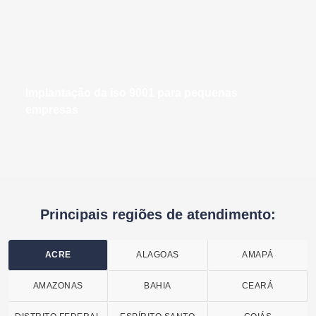
implantação da iso 9001 para pequenas
empresas
Principais regiões de atendimento:
ACRE
ALAGOAS
AMAPÁ
AMAZONAS
BAHIA
CEARÁ