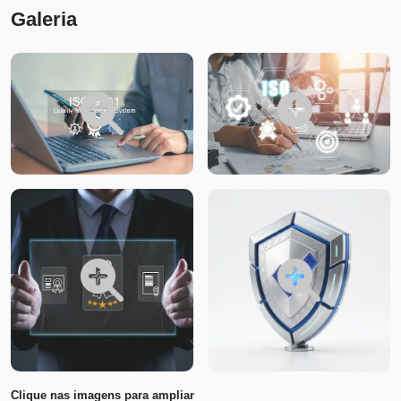
Galeria
Clique nas imagens para ampliar