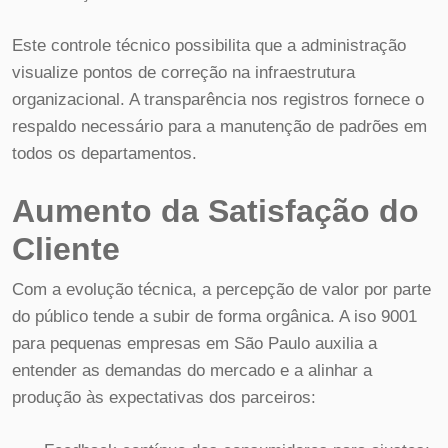
Este controle técnico possibilita que a administração
visualize pontos de correção na infraestrutura
organizacional. A transparência nos registros fornece o
respaldo necessário para a manutenção de padrões em
todos os departamentos.
Aumento da Satisfação do
Cliente
Com a evolução técnica, a percepção de valor por parte
do público tende a subir de forma orgânica. A iso 9001
para pequenas empresas em São Paulo auxilia a
entender as demandas do mercado e a alinhar a
produção às expectativas dos parceiros: