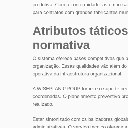
produtiva. Com a conformidade, as empresas
para contratos com grandes fabricantes mun
Atributos táticos
normativa
O sistema oferece bases competitivas que 
organização. Essas qualidades vão além do 
operativa da infraestrutura organizacional.
A WISEPLAN GROUP fornece o suporte neces
coordenadas. O planejamento preventivo pro
realizado.
Estar sintonizado com os balizadores globais
administrativas. O serviço técnico oferece 