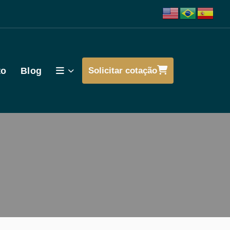
to
Blog
Solicitar cotação