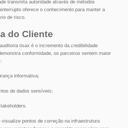
ade transmita autoridade através de métodos
ninterrupto oferece o conhecimento para manter a
io de risco.
a do Cliente
uditoria tisax é o incremento da credibilidade
demonstra conformidade, os parceiros sentem maior
:
urança informativa;
tos de dados sensíveis;
stakeholders.
o visualize pontos de correção na infraestrutura