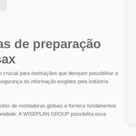
cas de preparação
sax
 crucial para instituições que desejam possibilitar a
egurança da informação exigidos pela indústria
isitos de montadoras globais e fornece fundamentos
 unidade. A WISEPLAN GROUP possibilita essa