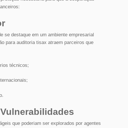
nanceiros:
or
ade se destaque em um ambiente empresarial
o para auditoria tisax atraem parceiros que
rios técnicos;
ternacionais;
o.
Vulnerabilidades
rágeis que poderiam ser explorados por agentes