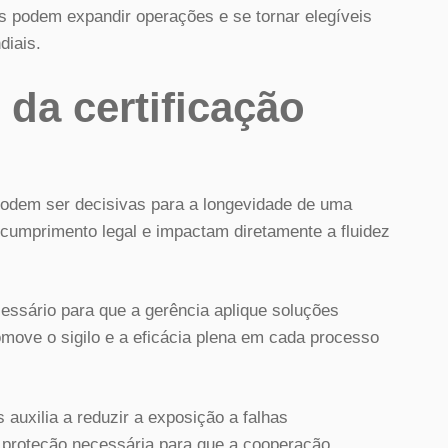
 podem expandir operações e se tornar elegíveis
diais.
 da certificação
podem ser decisivas para a longevidade de uma
cumprimento legal e impactam diretamente a fluidez
sário para que a gerência aplique soluções
move o sigilo e a eficácia plena em cada processo
 auxilia a reduzir a exposição a falhas
a proteção necessária para que a cooperação