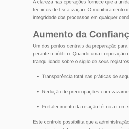
A clareza nas operações fornece que a unid
técnicos de fiscalização. O monitoramento i
integridade dos processos em qualquer cenár
Aumento da Confianç
Um dos pontos centrais da preparação para a
perante o público. Quando uma corporação 
tranquilidade sobre o sigilo de seus registros
Transparência total nas práticas de seg
Redução de preocupações com vazamen
Fortalecimento da relação técnica com 
Este controle possibilita que a administraçã