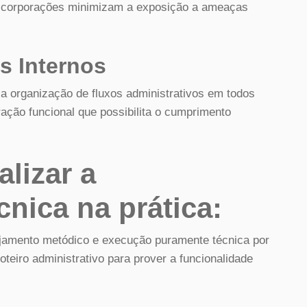
s corporações minimizam a exposição a ameaças
s Internos
a organização de fluxos administrativos em todos
ação funcional que possibilita o cumprimento
lizar a
nica na prática:
nejamento metódico e execução puramente técnica por
oteiro administrativo para prover a funcionalidade