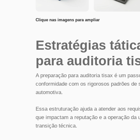
Clique nas imagens para ampliar
Estratégias táti
para auditoria ti
A preparação para auditoria tisax é um passo
conformidade com os rigorosos padrões de s
automotiva.
Essa estruturação ajuda a atender aos requ
que impactam a reputação e a operação da
transição técnica.