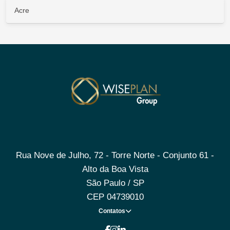
Acre
Rua Nove de Julho, 72 - Torre Norte - Conjunto 61 -
Alto da Boa Vista
São Paulo / SP
CEP 04739010
Contatos