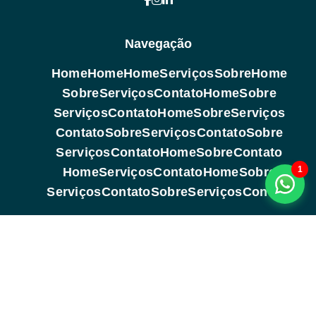
Navegação
Home
Home
Home
Serviços
Sobre
Home
Sobre
Serviços
Contato
Home
Sobre
Serviços
Contato
Home
Sobre
Serviços
Contato
Sobre
Serviços
Contato
Sobre
Serviços
Contato
Home
Sobre
Contato
1
Home
Serviços
Contato
Home
Sobre
Serviços
Contato
Sobre
Serviços
Contato
Copyright © 2026. Todos os direitos reservados (Lei 9610 de
19/02/1998)
Voltar ao topo