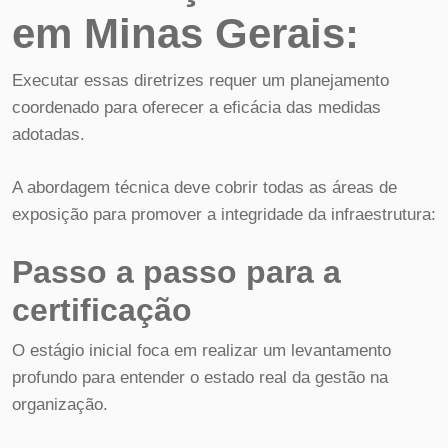
em Minas Gerais:
Executar essas diretrizes requer um planejamento
coordenado para oferecer a eficácia das medidas
adotadas.
A abordagem técnica deve cobrir todas as áreas de
exposição para promover a integridade da infraestrutura:
Passo a passo para a
certificação
O estágio inicial foca em realizar um levantamento
profundo para entender o estado real da gestão na
organização.