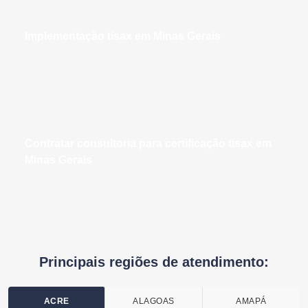
implementação tisax em Minas Gerais
contratar consultoria para certificação tisax em
Minas Gerais
Principais regiões de atendimento:
ACRE
ALAGOAS
AMAPÁ