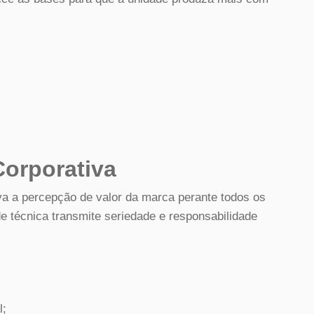
orporativa
va a percepção de valor da marca perante todos os
e técnica transmite seriedade e responsabilidade
l;