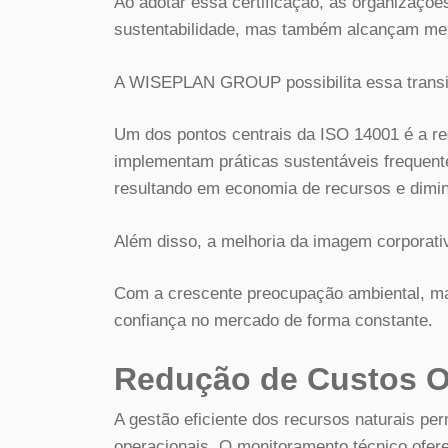
Ao adotar essa certificação, as organizaç
sustentabilidade, mas também alcançam melh
A WISEPLAN GROUP possibilita essa transiç
Um dos pontos centrais da ISO 14001 é a r
implementam práticas sustentáveis frequen
resultando em economia de recursos e dimin
Além disso, a melhoria da imagem corporativ
Com a crescente preocupação ambiental, ma
confiança no mercado de forma constante.
Redução de Custos O
A gestão eficiente dos recursos naturais pe
operacionais. O monitoramento técnico ofe