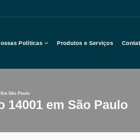
ossas Políticas
Produtos e Serviços
Conta
1 Em São Paulo
so 14001 em São Paulo