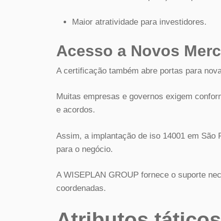
Maior atratividade para investidores.
Acesso a Novos Mer
A certificação também abre portas para nova
Muitas empresas e governos exigem conform
e acordos.
Assim, a implantação de iso 14001 em São P
para o negócio.
A WISEPLAN GROUP fornece o suporte neces
coordenadas.
Atributos tático