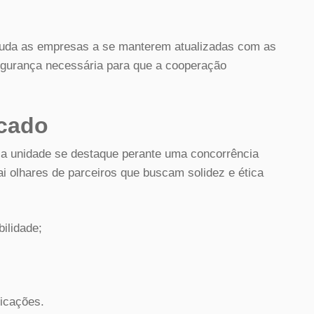
juda as empresas a se manterem atualizadas com as
segurança necessária para que a cooperação
rcado
 a unidade se destaque perante uma concorrência
i olhares de parceiros que buscam solidez e ética
ilidade;
icações.