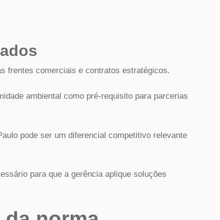
cados
s frentes comerciais e contratos estratégicos.
idade ambiental como pré-requisito para parcerias
aulo pode ser um diferencial competitivo relevante
sário para que a gerência aplique soluções
s da norma