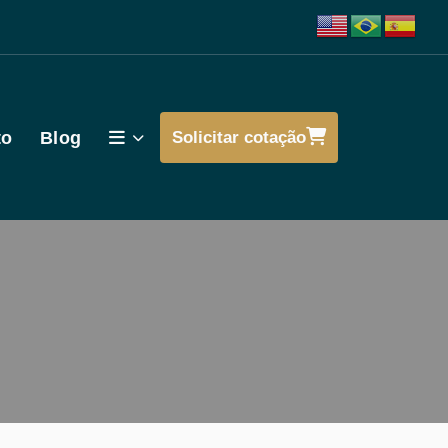
to
Blog
Solicitar cotação