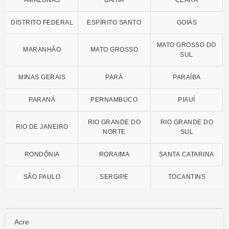
DISTRITO FEDERAL
ESPÍRITO SANTO
GOIÁS
MATO GROSSO DO
MARANHÃO
MATO GROSSO
SUL
MINAS GERAIS
PARÁ
PARAÍBA
PARANÁ
PERNAMBUCO
PIAUÍ
RIO GRANDE DO
RIO GRANDE DO
RIO DE JANEIRO
NORTE
SUL
RONDÔNIA
RORAIMA
SANTA CATARINA
SÃO PAULO
SERGIPE
TOCANTINS
Acre