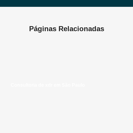
Páginas Relacionadas
consultoria de xdr em São Paulo