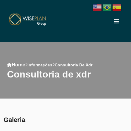
Home
Informações
Consultoria De Xdr
consultoria de xdr
Conteúdo
Galeria