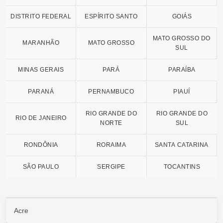
DISTRITO FEDERAL
ESPÍRITO SANTO
GOIÁS
MATO GROSSO DO
MARANHÃO
MATO GROSSO
SUL
MINAS GERAIS
PARÁ
PARAÍBA
PARANÁ
PERNAMBUCO
PIAUÍ
RIO GRANDE DO
RIO GRANDE DO
RIO DE JANEIRO
NORTE
SUL
RONDÔNIA
RORAIMA
SANTA CATARINA
SÃO PAULO
SERGIPE
TOCANTINS
Acre