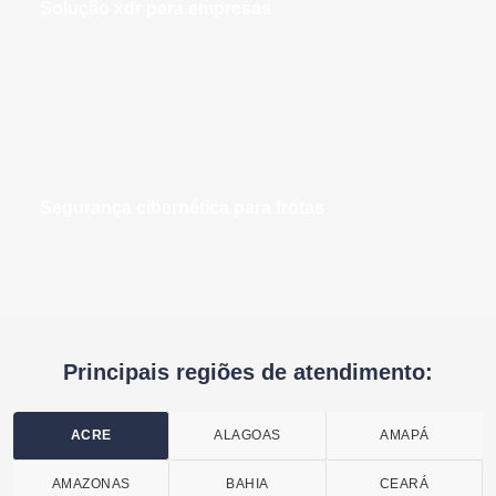
solução xdr para empresas
segurança cibernética para frotas
Principais regiões de atendimento:
ACRE
ALAGOAS
AMAPÁ
AMAZONAS
BAHIA
CEARÁ