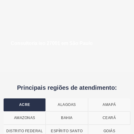
consultoria iso 27001 em São Paulo
Principais regiões de atendimento:
ACRE
ALAGOAS
AMAPÁ
AMAZONAS
BAHIA
CEARÁ
DISTRITO FEDERAL
ESPÍRITO SANTO
GOIÁS