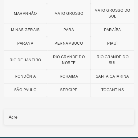
MATO GROSSO DO
MARANHÃO
MATO GROSSO
SUL
MINAS GERAIS
PARÁ
PARAÍBA
PARANÁ
PERNAMBUCO
PIAUÍ
RIO GRANDE DO
RIO GRANDE DO
RIO DE JANEIRO
NORTE
SUL
RONDÔNIA
RORAIMA
SANTA CATARINA
SÃO PAULO
SERGIPE
TOCANTINS
Acre