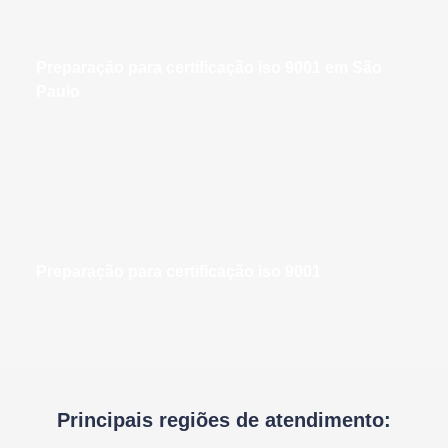
preparação para certificação iso 9001 em São
Paulo
preparação para certificação iso 9001
Principais regiões de atendimento: