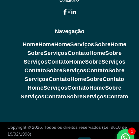
Contatos
Navegação
Home
Home
Home
Serviços
Sobre
Home
Sobre
Serviços
Contato
Home
Sobre
Serviços
Contato
Home
Sobre
Serviços
Contato
Sobre
Serviços
Contato
Sobre
Serviços
Contato
Home
Sobre
Contato
Home
Serviços
Contato
Home
Sobre
Serviços
Contato
Sobre
Serviços
Contato
Copyright © 2026. Todos os direitos reservados (Lei 9610 de
1
19/02/1998)