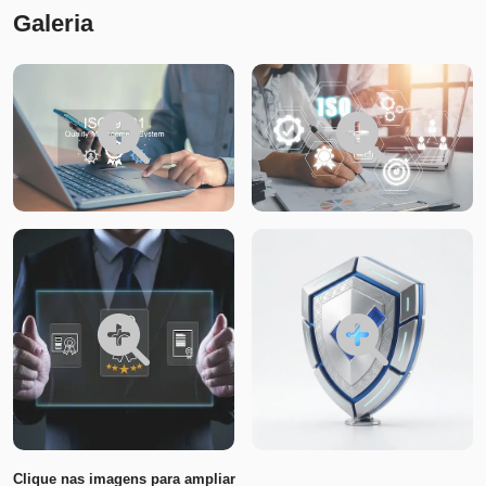
Galeria
Clique nas imagens para ampliar