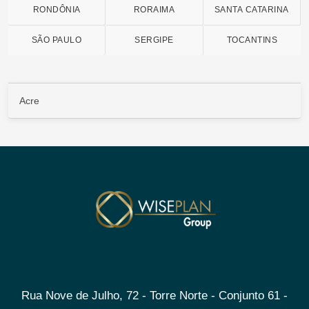
RONDÔNIA
RORAIMA
SANTA CATARINA
SÃO PAULO
SERGIPE
TOCANTINS
Acre
Rua Nove de Julho, 72 - Torre Norte - Conjunto 61 -