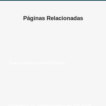
Páginas Relacionadas
tisax consultoria em São Paulo
inteligência em cybersegurança em São Paulo