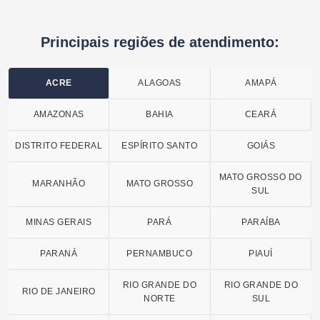
Principais regiões de atendimento:
ACRE
ALAGOAS
AMAPÁ
AMAZONAS
BAHIA
CEARÁ
DISTRITO FEDERAL
ESPÍRITO SANTO
GOIÁS
MATO GROSSO DO
MARANHÃO
MATO GROSSO
SUL
MINAS GERAIS
PARÁ
PARAÍBA
PARANÁ
PERNAMBUCO
PIAUÍ
RIO GRANDE DO
RIO GRANDE DO
RIO DE JANEIRO
NORTE
SUL