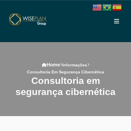
Home
Informações
Consultoria Em Segurança Cibernética
consultoria em
segurança cibernética
Conteúdo