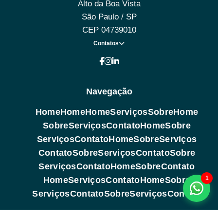
Alto da Boa Vista
São Paulo / SP
CEP 04739010
Contatos
Navegação
Home
Home
Home
Serviços
Sobre
Home
Sobre
Serviços
Contato
Home
Sobre
Serviços
Contato
Home
Sobre
Serviços
Contato
Sobre
Serviços
Contato
Sobre
Serviços
Contato
Home
Sobre
Contato
1
Home
Serviços
Contato
Home
Sobre
Serviços
Contato
Sobre
Serviços
Contato