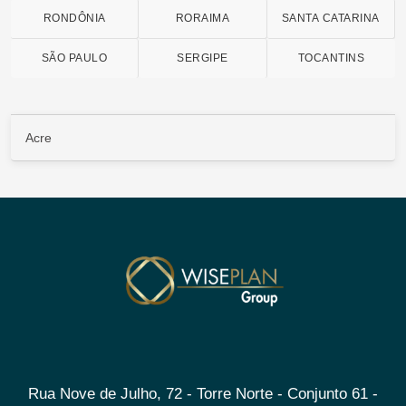
RONDÔNIA
RORAIMA
SANTA CATARINA
SÃO PAULO
SERGIPE
TOCANTINS
Acre
Rua Nove de Julho, 72 - Torre Norte - Conjunto 61 -