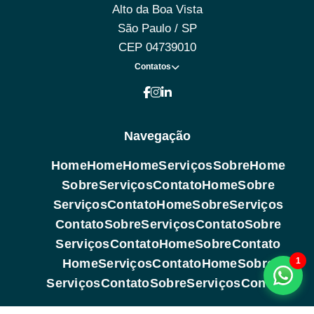
Alto da Boa Vista
São Paulo / SP
CEP 04739010
Contatos
Navegação
Home
Home
Home
Serviços
Sobre
Home
Sobre
Serviços
Contato
Home
Sobre
Serviços
Contato
Home
Sobre
Serviços
Contato
Sobre
Serviços
Contato
Sobre
Serviços
Contato
Home
Sobre
Contato
1
Home
Serviços
Contato
Home
Sobre
Serviços
Contato
Sobre
Serviços
Contato