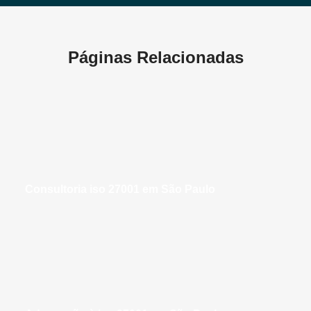
Páginas Relacionadas
consultoria iso 27001 em São Paulo