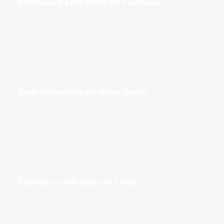
adequação à iso 27001 em São Paulo
tisax consultoria em Minas Gerais
empresa certificação iso 27001