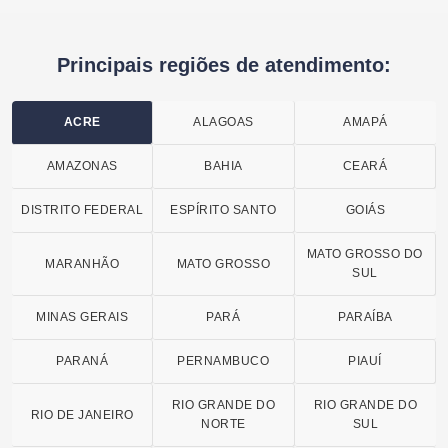
Principais regiões de atendimento:
ACRE
ALAGOAS
AMAPÁ
AMAZONAS
BAHIA
CEARÁ
DISTRITO FEDERAL
ESPÍRITO SANTO
GOIÁS
MATO GROSSO DO
MARANHÃO
MATO GROSSO
SUL
MINAS GERAIS
PARÁ
PARAÍBA
PARANÁ
PERNAMBUCO
PIAUÍ
RIO GRANDE DO
RIO GRANDE DO
RIO DE JANEIRO
NORTE
SUL