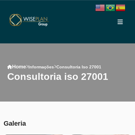
Home
Informações
Consultoria Iso 27001
consultoria iso 27001
Conteúdo
Galeria