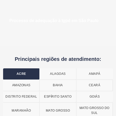
processo de adequação à lgpd em São Paulo
Principais regiões de atendimento:
ACRE
ALAGOAS
AMAPÁ
AMAZONAS
BAHIA
CEARÁ
DISTRITO FEDERAL
ESPÍRITO SANTO
GOIÁS
MATO GROSSO DO
MARANHÃO
MATO GROSSO
SUL