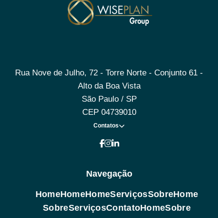
Rua Nove de Julho, 72 - Torre Norte - Conjunto 61 -
Alto da Boa Vista
São Paulo / SP
CEP 04739010
Contatos
Navegação
Home
Home
Home
Serviços
Sobre
Home
Sobre
Serviços
Contato
Home
Sobre