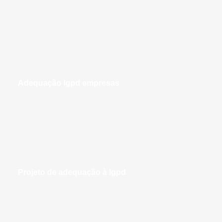
adequação lgpd empresas
projeto de adequação à lgpd