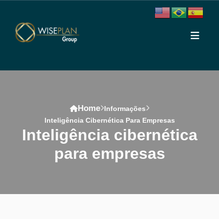
Home
Informações
Inteligência Cibernética Para Empresas
inteligência cibernética
para empresas
Conteúdo