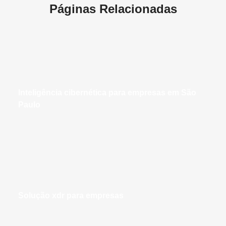
Páginas Relacionadas
inteligência cibernética para empresas em São
Paulo
solução xdr para empresas