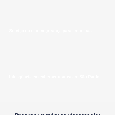
serviço de cibersegurança para empresas
inteligência em cybersegurança em São Paulo
Principais regiões de atendimento: