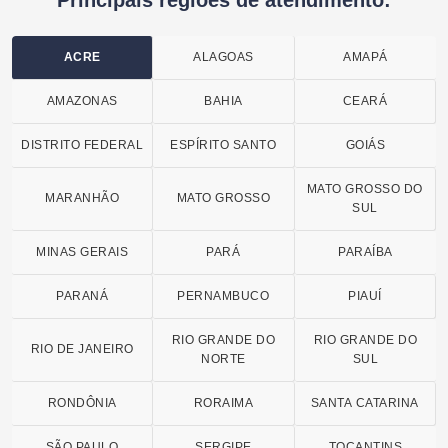
ACRE
ALAGOAS
AMAPÁ
AMAZONAS
BAHIA
CEARÁ
DISTRITO FEDERAL
ESPÍRITO SANTO
GOIÁS
MATO GROSSO DO
MARANHÃO
MATO GROSSO
SUL
MINAS GERAIS
PARÁ
PARAÍBA
PARANÁ
PERNAMBUCO
PIAUÍ
RIO GRANDE DO
RIO GRANDE DO
RIO DE JANEIRO
NORTE
SUL
RONDÔNIA
RORAIMA
SANTA CATARINA
SÃO PAULO
SERGIPE
TOCANTINS