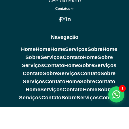
CEP 04739010
Contatos
Navegação
Home
Home
Home
Serviços
Sobre
Home
Sobre
Serviços
Contato
Home
Sobre
Serviços
Contato
Home
Sobre
Serviços
Contato
Sobre
Serviços
Contato
Sobre
Serviços
Contato
Home
Sobre
Contato
1
Home
Serviços
Contato
Home
Sobre
Serviços
Contato
Sobre
Serviços
Contato
Copyright © 2026. Todos os direitos reservados (Lei 9610 de