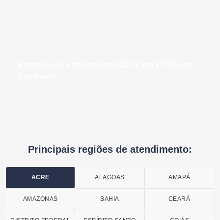
empresa para implementação de iso 27701 em
São Paulo
Principais regiões de atendimento:
ACRE
ALAGOAS
AMAPÁ
AMAZONAS
BAHIA
CEARÁ