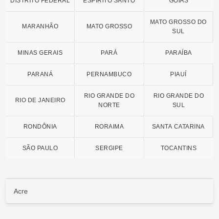
DISTRITO FEDERAL
ESPÍRITO SANTO
GOIÁS
MATO GROSSO DO
MARANHÃO
MATO GROSSO
SUL
MINAS GERAIS
PARÁ
PARAÍBA
PARANÁ
PERNAMBUCO
PIAUÍ
RIO GRANDE DO
RIO GRANDE DO
RIO DE JANEIRO
NORTE
SUL
RONDÔNIA
RORAIMA
SANTA CATARINA
SÃO PAULO
SERGIPE
TOCANTINS
Acre