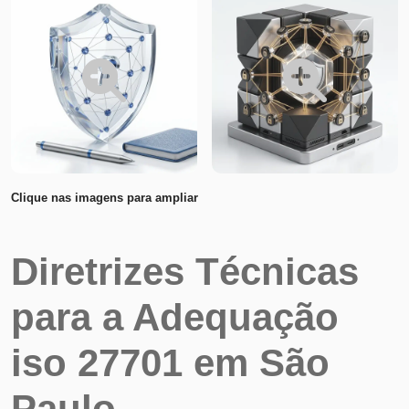
Clique nas imagens para ampliar
Diretrizes Técnicas
para a Adequação
iso 27701 em São
Paulo