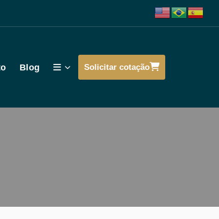
to
Blog
Solicitar cotação