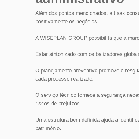
Além dos pontos mencionados, a tisax consu
positivamente os negócios.
A WISEPLAN GROUP possibilita que a marca
Estar sintonizado com os balizadores globais
O planejamento preventivo promove o resgua
cada processo realizado.
O serviço técnico fornece a segurança nece
riscos de prejuízos.
Uma estrutura bem definida ajuda a identif
patrimônio.