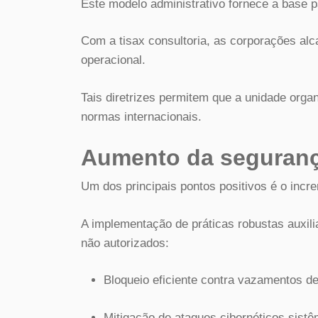
Este modelo administrativo fornece a base
Com a tisax consultoria, as corporações alc
operacional.
Tais diretrizes permitem que a unidade orga
normas internacionais.
Aumento da seguranç
Um dos principais pontos positivos é o incre
A implementação de práticas robustas auxili
não autorizados:
Bloqueio eficiente contra vazamentos d
Mitigação de ataques cibernéticos sistê