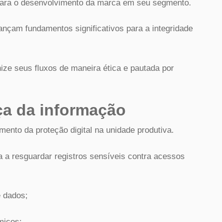
 para o desenvolvimento da marca em seu segmento.
ançam fundamentos significativos para a integridade
nize seus fluxos de maneira ética e pautada por
a da informação
mento da proteção digital na unidade produtiva.
a a resguardar registros sensíveis contra acessos
e dados;
micos;