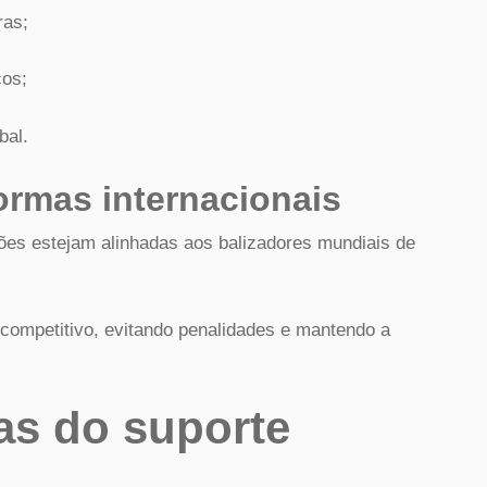
ras;
cos;
bal.
rmas internacionais
ições estejam alinhadas aos balizadores mundiais de
 competitivo, evitando penalidades e mantendo a
as do suporte