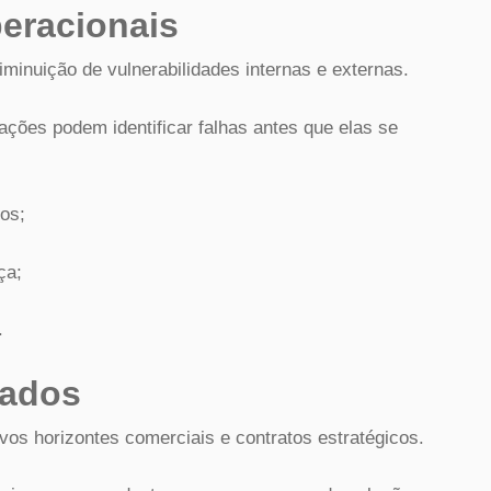
eracionais
iminuição de vulnerabilidades internas e externas.
ões podem identificar falhas antes que elas se
cos;
ça;
.
cados
vos horizontes comerciais e contratos estratégicos.