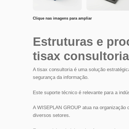
Clique nas imagens para ampliar
Estruturas e pro
tisax consultoria
A tisax consultoria é uma solução estratégi
segurança da informação.
Este suporte técnico é relevante para a indú
A WISEPLAN GROUP atua na organização de
diversos setores.