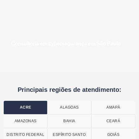
consultoria em cybersegurança em São Paulo
Principais regiões de atendimento:
ACRE
ALAGOAS
AMAPÁ
AMAZONAS
BAHIA
CEARÁ
DISTRITO FEDERAL
ESPÍRITO SANTO
GOIÁS