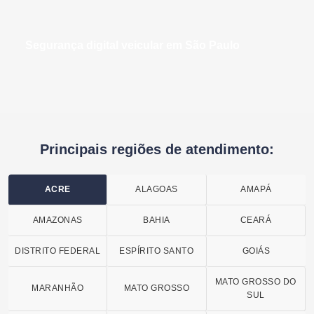
segurança digital veicular em São Paulo
Principais regiões de atendimento:
ACRE
ALAGOAS
AMAPÁ
AMAZONAS
BAHIA
CEARÁ
DISTRITO FEDERAL
ESPÍRITO SANTO
GOIÁS
MATO GROSSO DO
MARANHÃO
MATO GROSSO
SUL