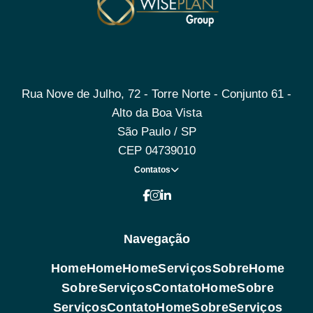
Rua Nove de Julho, 72 - Torre Norte - Conjunto 61 -
Alto da Boa Vista
São Paulo / SP
CEP 04739010
Contatos
Navegação
Home
Home
Home
Serviços
Sobre
Home
Sobre
Serviços
Contato
Home
Sobre
Serviços
Contato
Home
Sobre
Serviços