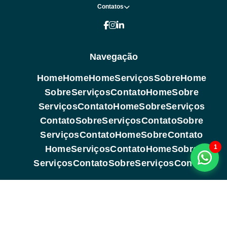
Contatos
Navegação
Home
Home
Home
Serviços
Sobre
Home
Sobre
Serviços
Contato
Home
Sobre
Serviços
Contato
Home
Sobre
Serviços
Contato
Sobre
Serviços
Contato
Sobre
Serviços
Contato
Home
Sobre
Contato
1
Home
Serviços
Contato
Home
Sobre
Serviços
Contato
Sobre
Serviços
Contato
Copyright © 2026. Todos os direitos reservados (Lei 9610 de
19/02/1998)