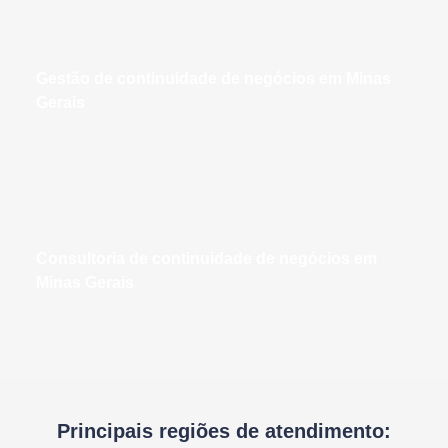
gestão de continuidade de negócios em Minas
Gerais
consultoria de continuidade de negócios em
Minas Gerais
Principais regiões de atendimento: