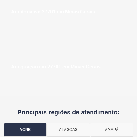
auditoria iso 27701 em Minas Gerais
adequação iso 27701 em Minas Gerais
Principais regiões de atendimento:
ACRE
ALAGOAS
AMAPÁ