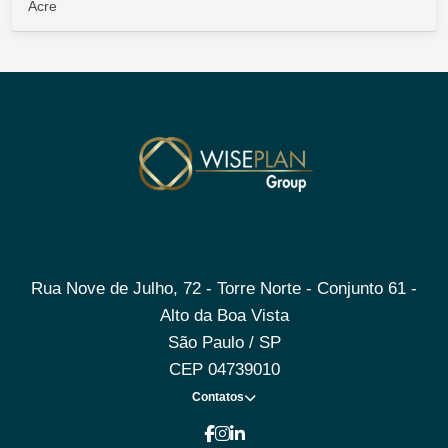
Acre
Rua Nove de Julho, 72 - Torre Norte - Conjunto 61 -
Alto da Boa Vista
São Paulo / SP
CEP 04739010
Contatos