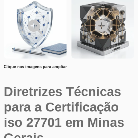
Clique nas imagens para ampliar
Diretrizes Técnicas
para a Certificação
iso 27701 em Minas
Gerais