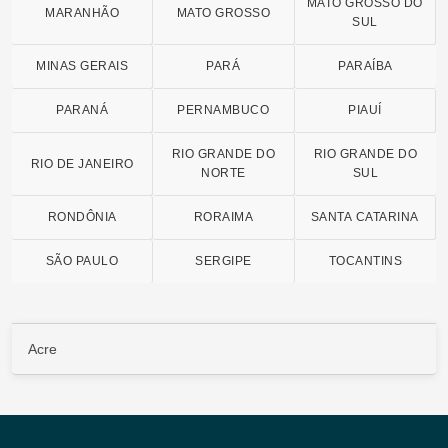
MATO GROSSO DO
MARANHÃO
MATO GROSSO
SUL
MINAS GERAIS
PARÁ
PARAÍBA
PARANÁ
PERNAMBUCO
PIAUÍ
RIO GRANDE DO
RIO GRANDE DO
RIO DE JANEIRO
NORTE
SUL
RONDÔNIA
RORAIMA
SANTA CATARINA
SÃO PAULO
SERGIPE
TOCANTINS
Acre