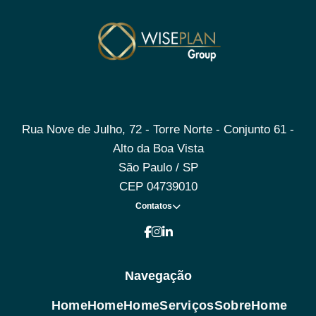
Rua Nove de Julho, 72 - Torre Norte - Conjunto 61 -
Alto da Boa Vista
São Paulo / SP
CEP 04739010
Contatos
Navegação
Home
Home
Home
Serviços
Sobre
Home