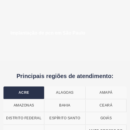
implantação de pcn em São Paulo
Principais regiões de atendimento:
ACRE
ALAGOAS
AMAPÁ
AMAZONAS
BAHIA
CEARÁ
DISTRITO FEDERAL
ESPÍRITO SANTO
GOIÁS