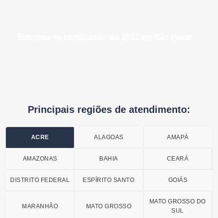
empresa de certificação iso 9001 em São Paulo
Principais regiões de atendimento:
ACRE
ALAGOAS
AMAPÁ
AMAZONAS
BAHIA
CEARÁ
DISTRITO FEDERAL
ESPÍRITO SANTO
GOIÁS
MATO GROSSO DO
MARANHÃO
MATO GROSSO
SUL