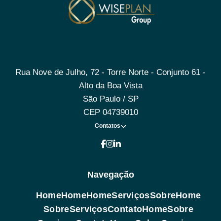
Rua Nove de Julho, 72 - Torre Norte - Conjunto 61 -
Alto da Boa Vista
São Paulo / SP
CEP 04739010
Contatos
Navegação
Home
Home
Home
Serviços
Sobre
Home
Sobre
Serviços
Contato
Home
Sobre