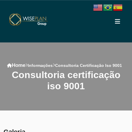
Home
Informações
Consultoria Certificação Iso 9001
consultoria certificação
iso 9001
Conteúdo
Galeria