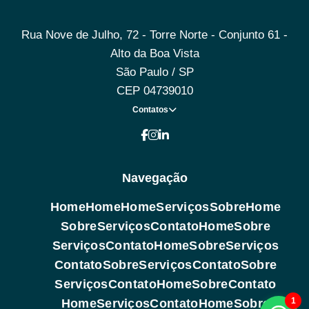
Rua Nove de Julho, 72 - Torre Norte - Conjunto 61 -
Alto da Boa Vista
São Paulo / SP
CEP 04739010
Contatos
Navegação
Home
Home
Home
Serviços
Sobre
Home
Sobre
Serviços
Contato
Home
Sobre
Serviços
Contato
Home
Sobre
Serviços
Contato
Sobre
Serviços
Contato
Sobre
Serviços
Contato
Home
Sobre
Contato
1
Home
Serviços
Contato
Home
Sobre