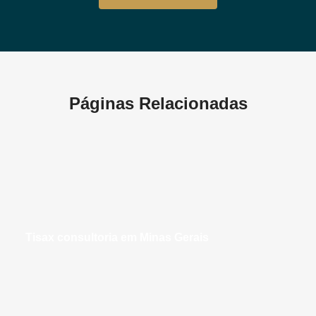
Páginas Relacionadas
tisax consultoria em Minas Gerais