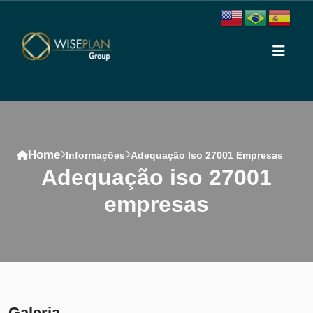
Home
Informações
Adequação Iso 27001 Empresas
adequação iso 27001
empresas
Conteúdo
Galeria