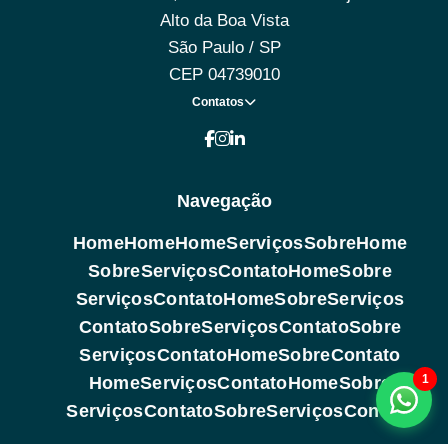
Alto da Boa Vista
São Paulo / SP
CEP 04739010
Contatos
Navegação
Home
Home
Home
Serviços
Sobre
Home
Sobre
Serviços
Contato
Home
Sobre
Serviços
Contato
Home
Sobre
Serviços
Contato
Sobre
Serviços
Contato
Sobre
Serviços
Contato
Home
Sobre
Contato
1
Home
Serviços
Contato
Home
Sobre
Serviços
Contato
Sobre
Serviços
Contato