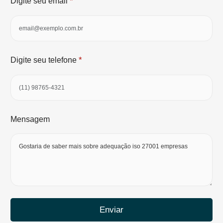
*
Digite seu email
*
Digite seu telefone
Mensagem
Enviar