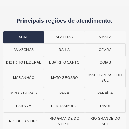
Principais regiões de atendimento:
ACRE
ALAGOAS
AMAPÁ
AMAZONAS
BAHIA
CEARÁ
DISTRITO FEDERAL
ESPÍRITO SANTO
GOIÁS
MATO GROSSO DO
MARANHÃO
MATO GROSSO
SUL
MINAS GERAIS
PARÁ
PARAÍBA
PARANÁ
PERNAMBUCO
PIAUÍ
RIO GRANDE DO
RIO GRANDE DO
RIO DE JANEIRO
NORTE
SUL