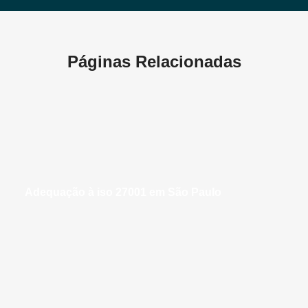
Páginas Relacionadas
adequação à iso 27001 em São Paulo