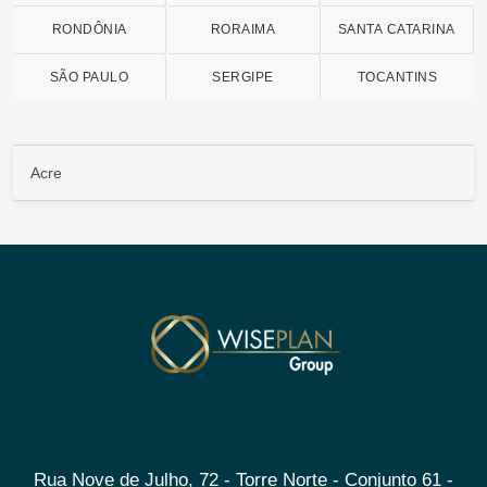
RONDÔNIA
RORAIMA
SANTA CATARINA
SÃO PAULO
SERGIPE
TOCANTINS
Acre
Rua Nove de Julho, 72 - Torre Norte - Conjunto 61 -