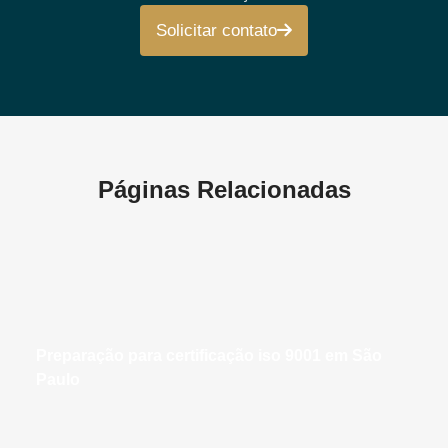
Solicitar contato
Páginas Relacionadas
preparação para certificação iso 9001 em São
Paulo