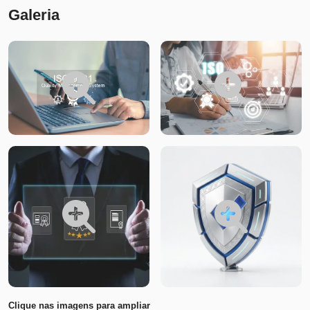
Galeria
Clique nas imagens para ampliar