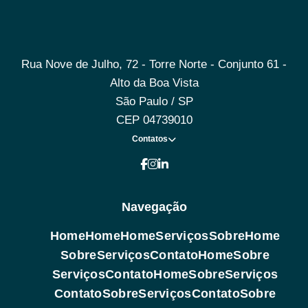
Rua Nove de Julho, 72 - Torre Norte - Conjunto 61 -
Alto da Boa Vista
São Paulo / SP
CEP 04739010
Contatos
Navegação
Home
Home
Home
Serviços
Sobre
Home
Sobre
Serviços
Contato
Home
Sobre
Serviços
Contato
Home
Sobre
Serviços
Contato
Sobre
Serviços
Contato
Sobre