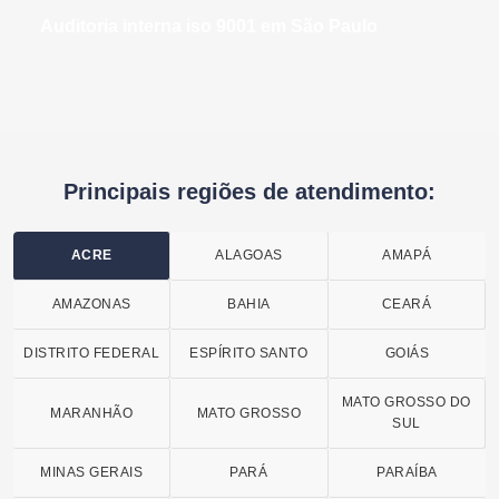
auditoria interna iso 9001 em São Paulo
Principais regiões de atendimento:
ACRE
ALAGOAS
AMAPÁ
AMAZONAS
BAHIA
CEARÁ
DISTRITO FEDERAL
ESPÍRITO SANTO
GOIÁS
MATO GROSSO DO
MARANHÃO
MATO GROSSO
SUL
MINAS GERAIS
PARÁ
PARAÍBA