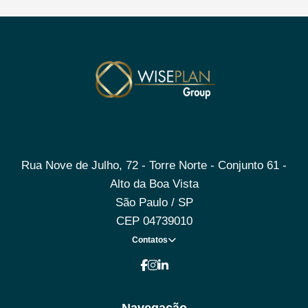
Rua Nove de Julho, 72 - Torre Norte - Conjunto 61 -
Alto da Boa Vista
São Paulo / SP
CEP 04739010
Contatos
Navegação