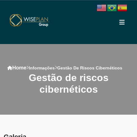
Home
Informações
Gestão De Riscos Cibernéticos
gestão de riscos
cibernéticos
Conteúdo
Galeria