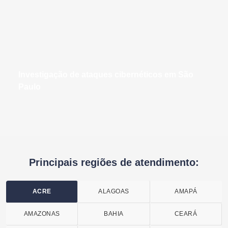
investigação de ataques cibernéticos em São
Paulo
Principais regiões de atendimento:
ACRE
ALAGOAS
AMAPÁ
AMAZONAS
BAHIA
CEARÁ