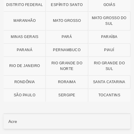
DISTRITO FEDERAL
ESPÍRITO SANTO
GOIÁS
MATO GROSSO DO
MARANHÃO
MATO GROSSO
SUL
MINAS GERAIS
PARÁ
PARAÍBA
PARANÁ
PERNAMBUCO
PIAUÍ
RIO GRANDE DO
RIO GRANDE DO
RIO DE JANEIRO
NORTE
SUL
RONDÔNIA
RORAIMA
SANTA CATARINA
SÃO PAULO
SERGIPE
TOCANTINS
Acre