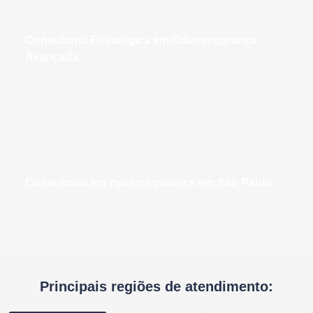
Consultoria Estratégica em Cibersegurança
Avançada
consultoria em cybersegurança em São Paulo
Principais regiões de atendimento: