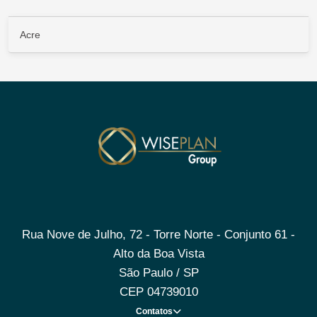
Acre
Rua Nove de Julho, 72 - Torre Norte - Conjunto 61 -
Alto da Boa Vista
São Paulo / SP
CEP 04739010
Contatos