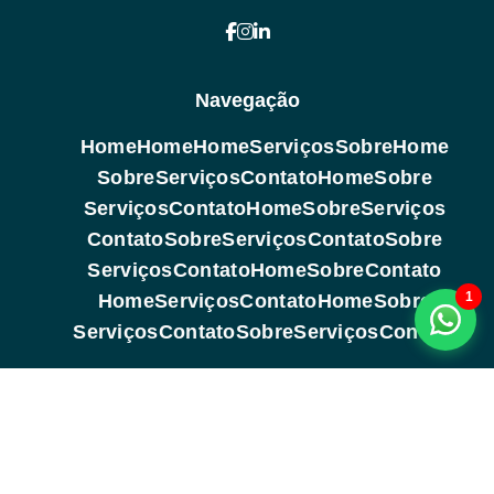
Navegação
Home
Home
Home
Serviços
Sobre
Home
Sobre
Serviços
Contato
Home
Sobre
Serviços
Contato
Home
Sobre
Serviços
Contato
Sobre
Serviços
Contato
Sobre
Serviços
Contato
Home
Sobre
Contato
1
Home
Serviços
Contato
Home
Sobre
Serviços
Contato
Sobre
Serviços
Contato
Copyright © 2026. Todos os direitos reservados (Lei 9610 de
19/02/1998)