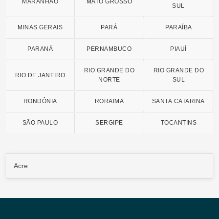
MARANHÃO
MATO GROSSO
SUL
MINAS GERAIS
PARÁ
PARAÍBA
PARANÁ
PERNAMBUCO
PIAUÍ
RIO GRANDE DO
RIO GRANDE DO
RIO DE JANEIRO
NORTE
SUL
RONDÔNIA
RORAIMA
SANTA CATARINA
SÃO PAULO
SERGIPE
TOCANTINS
Acre