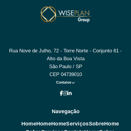
Rua Nove de Julho, 72 - Torre Norte - Conjunto 61 -
Alto da Boa Vista
São Paulo / SP
CEP 04739010
Contatos
Navegação
Home
Home
Home
Serviços
Sobre
Home