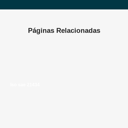
Páginas Relacionadas
iso sae 21434