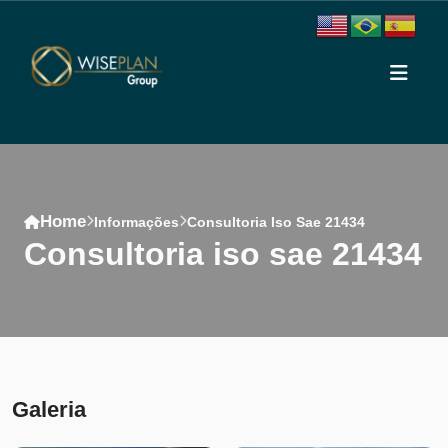
Home
Informações
Consultoria Iso Sae 21434
consultoria iso sae 21434
Conteúdo
Galeria