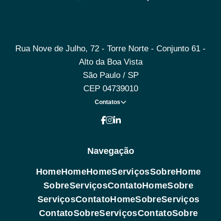
Rua Nove de Julho, 72 - Torre Norte - Conjunto 61 -
Alto da Boa Vista
São Paulo / SP
CEP 04739010
Contatos
Navegação
Home
Home
Home
Serviços
Sobre
Home
Sobre
Serviços
Contato
Home
Sobre
Serviços
Contato
Home
Sobre
Serviços
Contato
Sobre
Serviços
Contato
Sobre