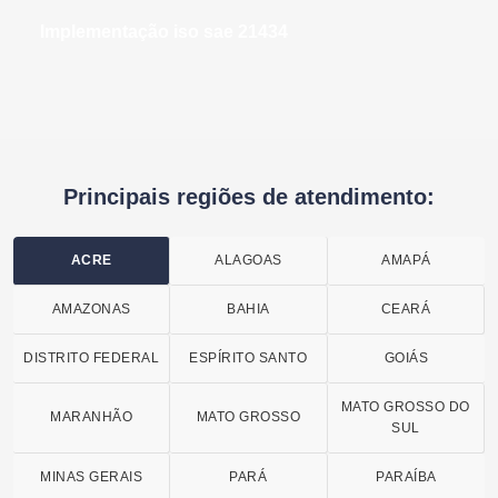
implementação iso sae 21434
Principais regiões de atendimento:
ACRE
ALAGOAS
AMAPÁ
AMAZONAS
BAHIA
CEARÁ
DISTRITO FEDERAL
ESPÍRITO SANTO
GOIÁS
MATO GROSSO DO
MARANHÃO
MATO GROSSO
SUL
MINAS GERAIS
PARÁ
PARAÍBA