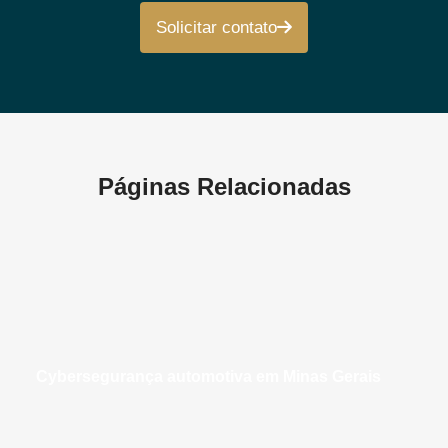
Solicitar contato
Páginas Relacionadas
cybersegurança automotiva em Minas Gerais