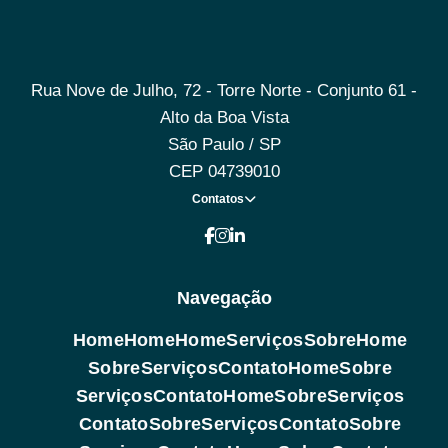
Rua Nove de Julho, 72 - Torre Norte - Conjunto 61 -
Alto da Boa Vista
São Paulo / SP
CEP 04739010
Contatos
Navegação
Home
Home
Home
Serviços
Sobre
Home
Sobre
Serviços
Contato
Home
Sobre
Serviços
Contato
Home
Sobre
Serviços
Contato
Sobre
Serviços
Contato
Sobre