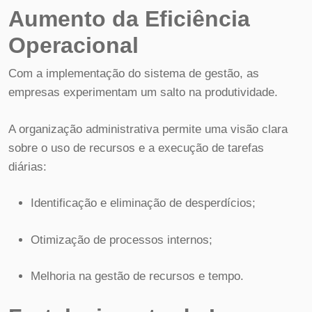
Aumento da Eficiência
Operacional
Com a implementação do sistema de gestão, as
empresas experimentam um salto na produtividade.
A organização administrativa permite uma visão clara
sobre o uso de recursos e a execução de tarefas
diárias:
Identificação e eliminação de desperdícios;
Otimização de processos internos;
Melhoria na gestão de recursos e tempo.