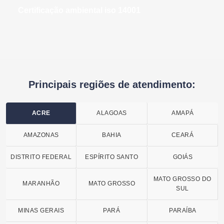
certificação ambiental iso 14001
Principais regiões de atendimento:
ACRE
ALAGOAS
AMAPÁ
AMAZONAS
BAHIA
CEARÁ
DISTRITO FEDERAL
ESPÍRITO SANTO
GOIÁS
MATO GROSSO DO
MARANHÃO
MATO GROSSO
SUL
MINAS GERAIS
PARÁ
PARAÍBA